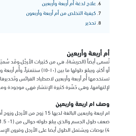
علاج لدغة أم أربعة وأربعين
كيفية التخلص من أم أربعة وأربعون
تحذير
أم أربعة وأربعين
أو أكثر، ويبلغ طولها ما بين (١٠
تستخدمها أُم أربعة وأربعين لاصطياد الفرائس وتَخديرها
لإلتهامها، وهي حَشَرة كثيرة الإنتشار فهي موجودة ومع
وصف ام اربعة واربعين
ام اربعة واربعين البالغة لديها 5
4) بوصات ويشتمل الطول أيضا على الأرجل وقرون الإس