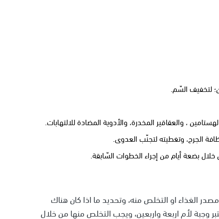
لتخفيف السّم.
هستامين ، والعقاقير المخدرة، والأدوية المضادة للالتهابات.
ة الجرح، وتغطيته لتجنّب العدوى.
لال بضعة أيام من إجراء الخطوات السّابقة.
ر الغذاء او التخلص منه، وتحديد ما اذا كان هناك
بر وجبة لأم اربعة واربعين، ويجب التخلص منها من خلال