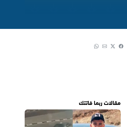
مقالات ربما فاتتك