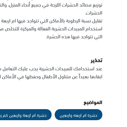
توزيع مصائد الحشرات اللزجة في جميع أنحاء المنزل، و
الحشرات.
تقليل نسبة الرطوبة بالأماكن التي تتواجد فيها ام اربعة 
استخدام المبيدات الحشرية الفعالة والمركزة للتخلص من
التي تتواجد فيها هذه الحشرة.
تحذير
عند استخدامك للمبيدات الحشرية يجب عليك التعامل مع
ابقاءها بعيداً عن متناول الأطفال وحفظها في الأماكن 
المواضيع
حشرة ام اربعه واربعين
حشرة ام اربعة واربعين كم رج