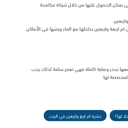
التي يمكن الحصول عليها من خلال شركة مكافحة
واربعين.
 ام اربعة واربعين بخلطها مع الماء ورشها في الأماكن
ها بحذر وعناية كاملة فهي تعتبر سامة لذلك يجب
المخصصة لها.
لا لها؟
حشرة ام اربع واربعين في البيت