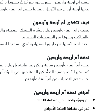
جسم ام اربعة واربعين اصفر غامق مع ثلاث خطوط داكنة ط
لديها أربعة أزواج من الأرجل وعندما تصبح ام اربعة واربعين يافعة أو
كيف تتغذى أم أربعة وأربعون
تتغذى ام اربعة واربعين على حشرة السمك الفضية، والحش
والعناكب وغيرها من المفصليات الصغيرة.
.تصطاد فرائسها عن طريق لسعها، وتؤدي لسعتها لتسميم 
لدغة أم أربعة وأربعين
لدغة أم أربعة وأربعين سامة ولكن غير قاتلة، بل على الع
كمسكن للألم، ومع ذلك يُمكن للدغة منها في البريّة أنْ تسب
يجب عدم الاقتراب من أم أربعة وأربعين.
أعراض لدغة أم أربعة وأربعين
ألم وتورّم واحمرار في منطقة اللدغة.
خدر في منطقة العضة الأعراض