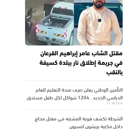
مقتل الشاب عامر إبراهيم القرعان
في جريمة إطلاق نار ببلدة كسيفة
بالنقب
التأمين الوطني يعلن صرف منحة التعليم للعام
الدراسي الجديد.. 1204 شواكل لكل طفل مستحق
01.08.2026
الشرطة تكشف هوية المشتبه في مقتل محامٍ
داخل مكتبه بريشون لتسيون