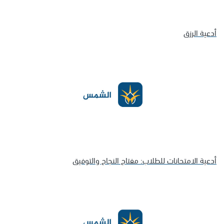
أدعية الرزق
أدعية الامتحانات للطلاب: مفتاح النجاح والتوفيق