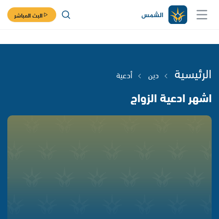
البث المباشر
الرئيسية
دين
أدعية
اشهر ادعية الزواج