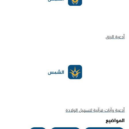
أدعية الرزق
أدعية وآيات قرآنية لتسهيل الولادة
المواضيع