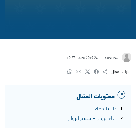
سجا الحامد
24 June 2019
10:27
شارك المقال
محتويات المقال
اداب الدعاء :
دعاء الزواج – تيسير الزواج :