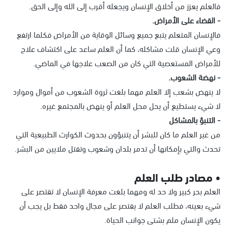
فالعلم يعزز من أخلاق الإنسان ويجعله أقرب إلى الله وإلى الحق.
- القضاء على الأمراض.
فالإنسان المتعلم يتبع جميع وسائل الوقاية من الأمراض فكلما ارتفع
وعي الإنسان قلت مشاكله، كما أن العلم ساعد على اكتشاف علاج
للأمراض المستعصية التي كان من الصعب علاجها في الماضي.
- نهضة الشعوب.
لا ينهض بشعب إلا العلم مهما بلغت ثروة الشعوب من أموال وموارد
لا شيء يستطيع أن يحل محل العلم أو ينهض بالمجتمع غيره.
- التنبؤ بالمشاكل
من غير العلم ما كان للبشر أن يتنبؤون بحدوث الكوارث الطبيعية التي
تحدث والتي بإمكانها أن تدمر بلدان وشعوب وتقتل ملايين من البشر.
• مصادر طلب العلم
العلم بحر كبير ولا حد له ومهما بلغت معرفة الإنسان لا تقتصر على
شيء بعينه، فطلب العلم لا يقتصر على مجال واحد فقط بل يجب أن
يكون الإنسان ملم بشتى جوانب الحياة.