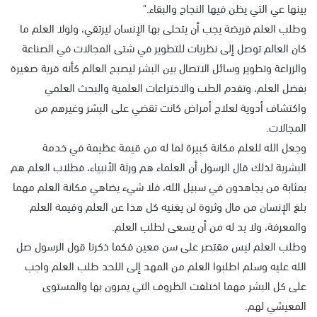
بينها عي التي يظن فيها النجاح والبقاء."
وطلب العلم فريضة يجب أن يتحلى بها الإنسان ليرتقي، ولولا العلم ما
كان العالم توصل إلى نظريات للتطوير في شتى المجالات في الصناعة
والزراعة وتطوير وسائل الاتصال بين البشر ليصبح العالم كأنه قرية صغيرة
بفضل العلم، وتقدم الطب والاختراعات العلمية والبحث العلمي
واكتشاف أدوية لعلاج أمراض كانت تقضي على البشر وغيرهم من
المجالات.
وجعل الله للعلم مكانة كبيرة لما له من قيمة عظيمة في خدمة
البشرية لذلك قال الرسول أن العلماء هم ورثة الأنبياء، فطلاب العلم هم
بمثابة من يجاهدون في سبيل الله، فلا شيء يضاهي مكانة العلم مهما
بلغ الإنسان من مال وثروة لن يغنيه كل هذا عن العلم وقيمة العلم
والمعرفة، ولا بد له من أن يسعى لطلب العلم.
وطلب العلم ليس مقتصر على سن معين فكما ذكرنا قول الرسول صل
الله عليه وسلم اطلبوا العلم من المهد إلى اللحد طلب العلم واجب
على كل البشر مهما اختلفت الظروف التي يمرون بها والمستوى
المعيشي لهم.