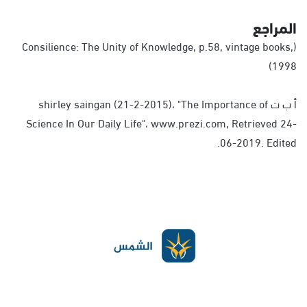
المراجع
(Consilience: The Unity of Knowledge, p.58, vintage books,
1998)
أ ب ت shirley saingan (21-2-2015)، "The Importance of
Science In Our Daily Life"، www.prezi.com, Retrieved 24-
06-2019. Edited.