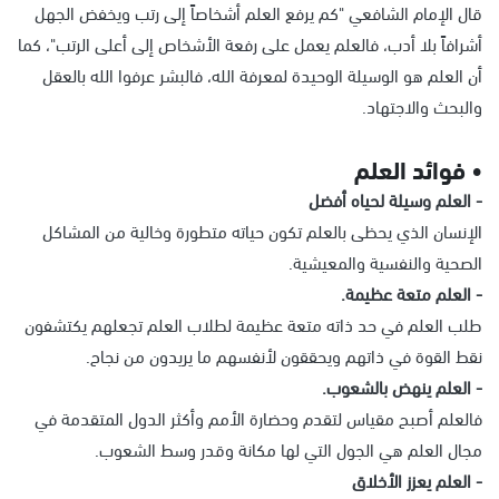
قال الإمام الشافعي "كم يرفع العلم أشخاصاً إلى رتب ويخفض الجهل
أشرافاً بلا أدب، فالعلم يعمل على رفعة الأشخاص إلى أعلى الرتب"، كما
أن العلم هو الوسيلة الوحيدة لمعرفة الله، فالبشر عرفوا الله بالعقل
والبحث والاجتهاد.
• فوائد العلم
- العلم وسيلة لحياه أفضل
الإنسان الذي يحظى بالعلم تكون حياته متطورة وخالية من المشاكل
الصحية والنفسية والمعيشية.
- العلم متعة عظيمة.
طلب العلم في حد ذاته متعة عظيمة لطلاب العلم تجعلهم يكتشفون
نقط القوة في ذاتهم ويحققون لأنفسهم ما يريدون من نجاح.
- العلم ينهض بالشعوب.
فالعلم أصبح مقياس لتقدم وحضارة الأمم وأكثر الدول المتقدمة في
مجال العلم هي الجول التي لها مكانة وقدر وسط الشعوب.
- العلم يعزز الأخلاق