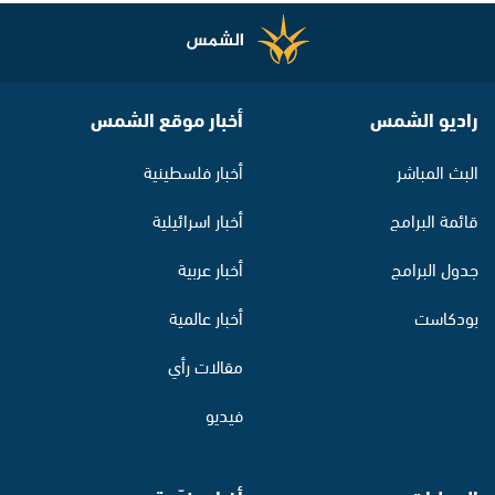
راديو الشمس
أخبار موقع الشمس
البث المباشر
أخبار فلسطينية
قائمة البرامج
أخبار اسرائيلية
جدول البرامج
أخبار عربية
بودكاست
أخبار عالمية
مقالات رأي
فيديو