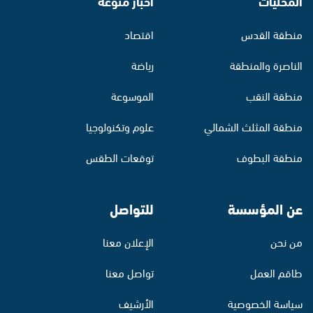
المحليات
أخبار منوّعة
منطقة القدس
اقتصاد
الناصرة والمنطقة
رياضة
منطقة النقب
الموسوعة
منطقة المثلث الشمالي
علوم وتكنولوجيا
منطقة البطوف
توقعات الطقس
عن المؤسسة
للتواصل
من نحن
الإعلان معنا
طاقم العمل
تواصل معنا
سياسة الخصوصية
الأرشيف