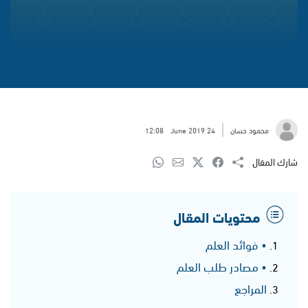
محمود حسان
24 June 2019
12:08
شارك المقال
محتويات المقال
• فوائد العلم
• مصادر طلب العلم
المراجع