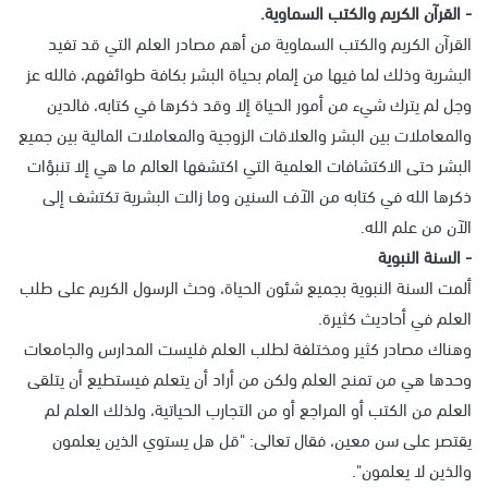
- القرآن الكريم والكتب السماوية.
القرآن الكريم والكتب السماوية من أهم مصادر العلم التي قد تفيد
البشرية وذلك لما فيها من إلمام بحياة البشر بكافة طوائفهم، فالله عز
وجل لم يترك شيء من أمور الحياة إلا وقد ذكرها في كتابه، فالدين
والمعاملات بين البشر والعلاقات الزوجية والمعاملات المالية بين جميع
البشر حتى الاكتشافات العلمية التي اكتشفها العالم ما هي إلا تنبؤات
ذكرها الله في كتابه من الآف السنين وما زالت البشرية تكتشف إلى
الآن من علم الله.
- السنة النبوية
ألمت السنة النبوية بجميع شئون الحياة، وحث الرسول الكريم على طلب
العلم في أحاديث كثيرة.
وهناك مصادر كثير ومختلفة لطلب العلم فليست المدارس والجامعات
وحدها هي من تمنح العلم ولكن من أراد أن يتعلم فيستطيع أن يتلقى
العلم من الكتب أو المراجع أو من التجارب الحياتية، ولذلك العلم لم
يقتصر على سن معين، فقال تعالى: "قل هل يستوي الذين يعلمون
والذين لا يعلمون".