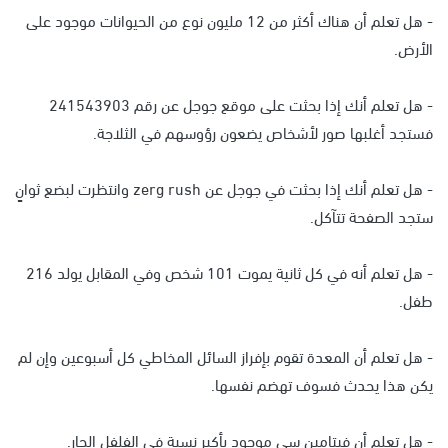
- هل تعلم أن هناك أكثر من 12 مليون نوع من الحيوانات موجود على
الأرض.
- هل تعلم أنك إذا بحثت على موقع جوجل عن رقم 241543903
فستجد أغلبها صور لأشخاص يضعون رؤوسهم في الثلاجة.
- هل تعلم أنك إذا بحثت في جوجل عن zerg rush وانتظرت لبضع ثوانٍ
ستجد الصفحة تتآكل.
- هل تعلم أنه في كل ثانية يموت 101 شخص وفي المقابل يولد 216
طفل.
- هل تعلم أن المعدة تقوم بإفراز السائل المخاطي كل أسبوعين وإن لم
يكن هذا يحدث فسوف تهضم نفسها.
- هل تعلم أن فيتامين سي موجود بأكبر نسبة في الفلفل الحار.