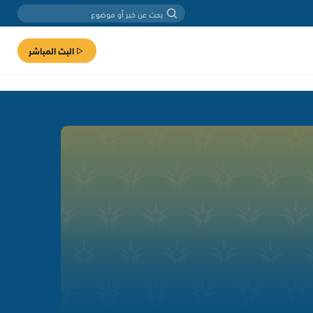
البث المباشر