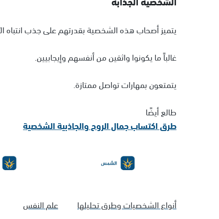
الشخصية الجذابة
يتميز أصحاب هذه الشخصية بقدرتهم على جذب انتباه الآخ
غالباً ما يكونوا واثقين من أنفسهم وإيجابيين.
يتمتعون بمهارات تواصل ممتازة.
طالع أيضًا
طرق اكتساب جمال الروح والجاذبية الشخصية
أنواع الشخصيات وطرق تحليلها
علم النفس