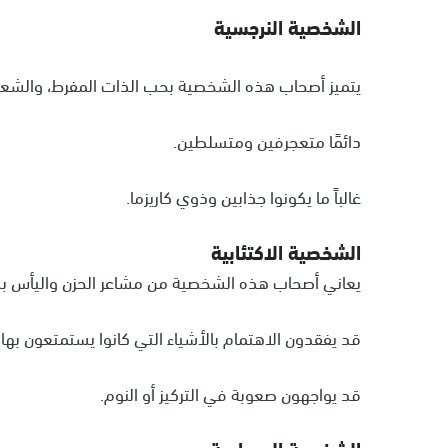
الشخصية النرجسية
يتميز أصحاب هذه الشخصية بحب الذات المفرط، والشعور
دائمًا متعجرفين ومتسلطين.
غالباً ما يكونوا جذابين وذوي كاريزما.
الشخصية الاكتئابية
يعاني أصحاب هذه الشخصية من مشاعر الحزن واليأس ب
قد يفقدون الاهتمام بالأشياء التي كانوا يستمتعون بها
قد يواجهون صعوبة في التركيز أو النوم.
الشخصية الحساسة