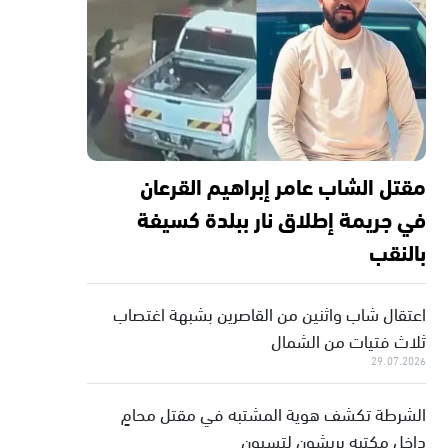
مقتل الشاب عامر إبراهيم القرعان
في جريمة إطلاق نار ببلدة كسيفة
بالنقب
اعتقال شاب واثنين من القاصرين بشبهة اغتصاب
ثلاث فتيات من الشمال
29.07.2026
الشرطة تكشف هوية المشتبه في مقتل محامٍ
داخل مكتبه بريشون لتسيون