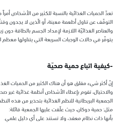
تعدّ الحميات الغذائية بالنسبة للكثير من الأشخاص أمراً
التوقّف عن تناول أطعمة معينة، أو الّذين لا يجدون وقت
والعناصر الغذائيّة اللازمة لإمداد الجسم بالطاقة دون زي
يتوفّر في حالات الوجبات السريعة التي يتناولها معظم 
-كيفية اتباع حمية صحيّة
إنّ أكثر شيء مقلق هو أن هناك الكثير من الحميات الغذ
والاحتيال، تقوم بإعطاء الأشخاص أنظمة غذائية غير صح
الجمعية البريطانية للنظم الغذائية بتحذير من هذه الن
مثل: حمية دوكان، حيث علّقت عليها الجمعية قائلة:
بأنها ذات نظام معقد، ولا تستند على أي دليل علمي.