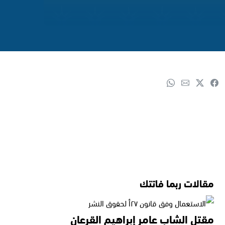
مقالات ربما فاتتك
مقتل الشاب عامر إبراهيم القرعان