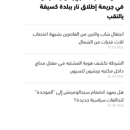
في جريمة إطلاق نار ببلدة كسيفة
بالنقب
اعتقال شاب واثنين من القاصرين بشبهة اغتصاب
ثلاث فتيات من الشمال
29.07.2026
الشرطة تكشف هوية المشتبه في مقتل محامٍ
داخل مكتبه بريشون لتسيون
04.08.2026
هل يمهد انضمام سيجالوفيتش إلى "الموحدة"
لتحالفات سياسية جديدة؟
02.08.2026