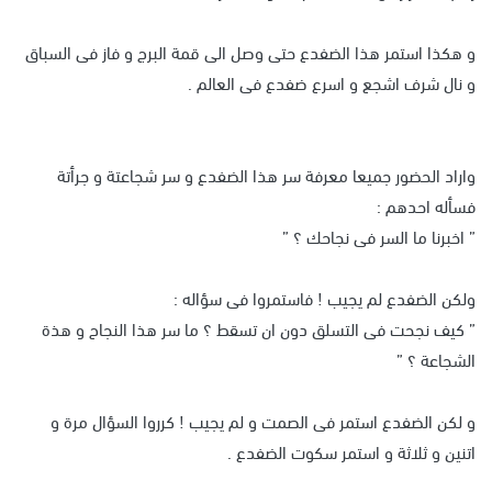
و هكذا استمر هذا الضفدع حتى وصل الى قمة البرج و فاز فى السباق
و نال شرف اشجع و اسرع ضفدع فى العالم .
واراد الحضور جميعا معرفة سر هذا الضفدع و سر شجاعتة و جرأتة
فسأله احدهم :
” اخبرنا ما السر فى نجاحك ؟ ”
ولكن الضفدع لم يجيب ! فاستمروا فى سؤاله :
” كيف نجحت فى التسلق دون ان تسقط ؟ ما سر هذا النجاح و هذة
الشجاعة ؟ ”
و لكن الضفدع استمر فى الصمت و لم يجيب ! كرروا السؤال مرة و
اتنين و ثلاثة و استمر سكوت الضفدع .