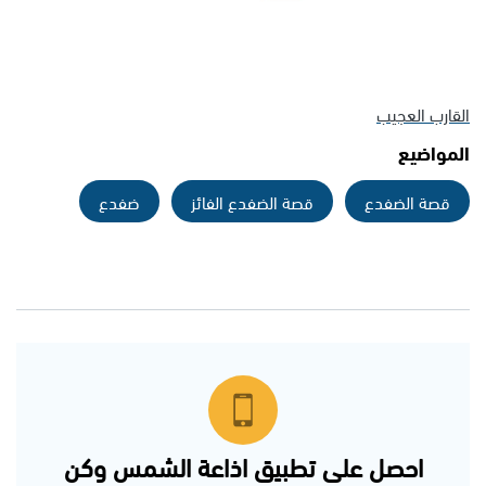
القارب العجيب
المواضيع
قصة الضفدع
قصة الضفدع الفائز
ضفدع
احصل على تطبيق اذاعة الشمس وكن