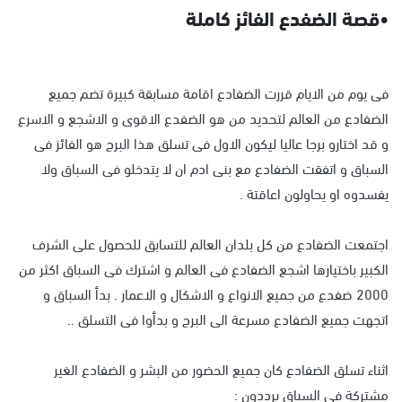
•قصة الضفدع الفائز كاملة
فى يوم من الايام قررت الضفادع اقامة مسابقة كبيرة تضم جميع
الضفادع من العالم لتحديد من هو الضفدع الاقوى و الاشجع و الاسرع
و قد اختارو برجا عاليا ليكون الاول فى تسلق هذا البرج هو الفائز فى
السباق و اتفقت الضفادع مع بنى ادم ان لا يتدخلو فى السباق ولا
يفسدوه او يحاولون اعاقتة .
اجتمعت الضفادع من كل بلدان العالم للتسابق للحصول على الشرف
الكبير باختيارها اشجع الضفادع فى العالم و اشترك فى السباق اكثر من
2000 ضفدع من جميع الانواع و الاشكال و الاعمار . بدأ السباق و
اتجهت جميع الضفادع مسرعة الى البرج و بدأوا فى التسلق ..
اثناء تسلق الضفادع كان جميع الحضور من البشر و الضفادع الغير
مشتركة فى السباق يرددون :