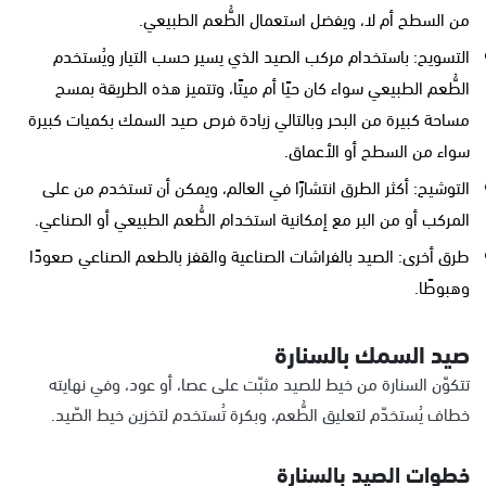
من السطح أم لا، ويفضل استعمال الطُّعم الطبيعي.
التسويح: باستخدام مركب الصيد الذي يسير حسب التيار ويُستخدم
الطُّعم الطبيعي سواء كان حيًا أم ميتًا، وتتميز هذه الطريقة بمسح
مساحة كبيرة من البحر وبالتالي زيادة فرص صيد السمك بكميات كبيرة
سواء من السطح أو الأعماق.
التوشيح: أكثر الطرق انتشارًا في العالم، ويمكن أن تستخدم من على
المركب أو من البر مع إمكانية استخدام الطُّعم الطبيعي أو الصناعي.
طرق أخرى: الصيد بالفراشات الصناعية والقفز بالطعم الصناعي صعودًا
وهبوطًا.
صيد السمك بالسنارة
تتكوّن السنارة من خيط للصيد مثبّت على عصا، أو عود، وفي نهايته
خطاف يُستخدّم لتعليق الطُّعم، وبكرة تُستخدم لتخزين خيط الصّيد.
خطوات الصيد بالسنارة