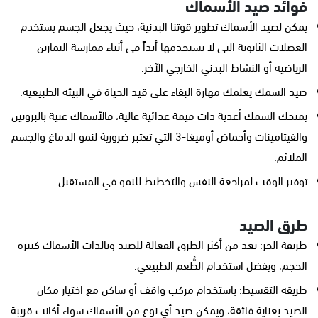
فوائد صيد الأسماك
يمكن لصيد الأسماك تطوير قوتنا البدنية، حيث يجعل الجسم يستخدم
العضلات الثانوية التي لا تستخدمها أبداً في أثناء ممارسة التمارين
الرياضية أو النشاط البدني الخارجي الآخر.
صيد السمك يعلمك مهارة البقاء على قيد الحياة في البيئة الطبيعية.
يمنحك السمك أغذية ذات قيمة غذائية عالية، فالأسماك غنية بالبروتين
والفيتامينات وأحماض أوميغا-3 التي تعتبر ضرورية لنمو الدماغ والجسم
الملائم.
توفير الوقت لمراجعة النفس والتخطيط للنمو في المستقبل.
طرق الصيد
طريقة الجر: تعد من أكثر الطرق الفعالة للصيد وبالذات الأسماك كبيرة
الحجم، ويفضل استخدام الطُّعم الطبيعي.
طريقة التقسيط: باستخدام مركب واقف أو ساكن مع اختيار مكان
الصيد بعناية فائقة، ويمكن صيد أي نوع من الأسماك سواء أكانت قريبة