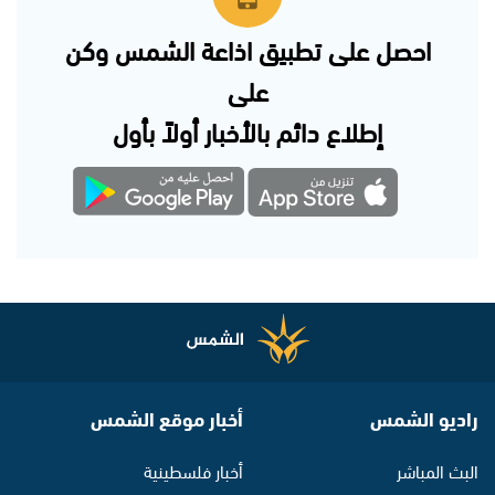
احصل على تطبيق اذاعة الشمس وكن
على
إطلاع دائم بالأخبار أولاً بأول
راديو الشمس
أخبار موقع الشمس
البث المباشر
أخبار فلسطينية