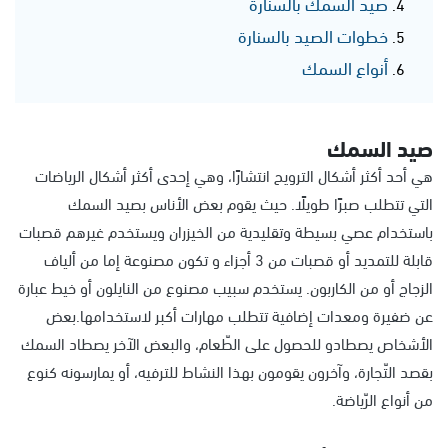
صيد السمك بالسنارة
خطوات الصيد بالسنارة
أنواع السمك
صيد السمك
هي أحد أكثر أشكال الترويح انتشارًا، وهي إحدى أكثر أشكال الرياضات
التي تتطلب صبرًا طويلًا. حيث يقوم بعض الأناس بصيد السمك
باستخدام عصي بسيطة وتقليدية من الخيزران ويستخدم غيرهم قصبات
قابلة للتمديد أو قصبات من 3 أجزاء و تكون مصنوعة إما من ألياف
الزجاج أو من الكاربون. يستخدم سبيب مصنوع من النايلون أو خيط عبارة
عن ضفيرة ومعدات إضافية تتطلب مهارات أكبر لاستخدامها.بعض
الأشخاص يصطادو للحصول على الطّعام، والبعض الآخر يصطاد السمك
بقصد التّجارة، وآخرون يقومون بهذا النشاط للترفيه، أو يمارسونه كنوع
من أنواع الرّياضة.