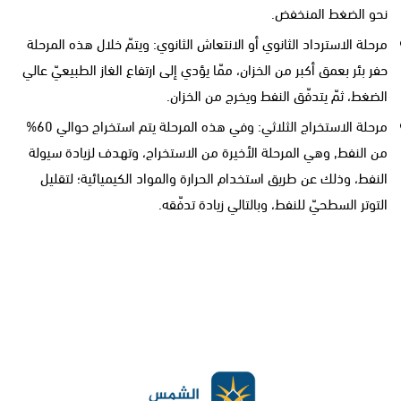
نحو الضغط المنخفض.
مرحلة الاسترداد الثانوي أو الانتعاش الثانوي: ويتمّ خلال هذه المرحلة
حفر بئر بعمق أكبر من الخزان، ممّا يؤدي إلى ارتفاع الغاز الطبيعيّ عالي
الضغط، ثمّ يتدفّق النفط ويخرج من الخزان.
مرحلة الاستخراج الثلاثي: وفي هذه المرحلة يتم استخراج حوالي 60%
من النفط, وهي المرحلة الأخيرة من الاستخراج، وتهدف لزيادة سيولة
النفط، وذلك عن طريق استخدام الحرارة والمواد الكيميائية؛ لتقليل
التوتر السطحيّ للنفط، وبالتالي زيادة تدفّقه.