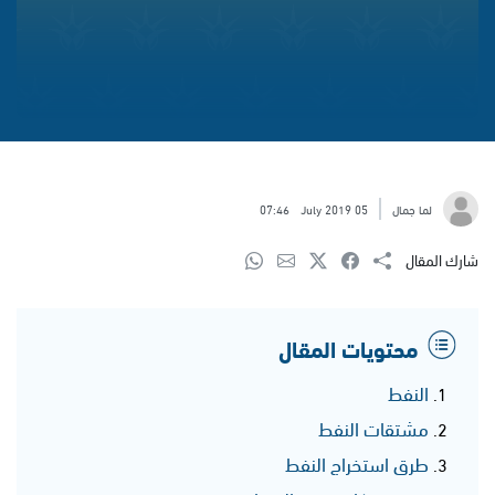
لما جمال
05 July 2019
07:46
شارك المقال
محتويات المقال
النفط
مشتقات النفط
طرق استخراج النفط