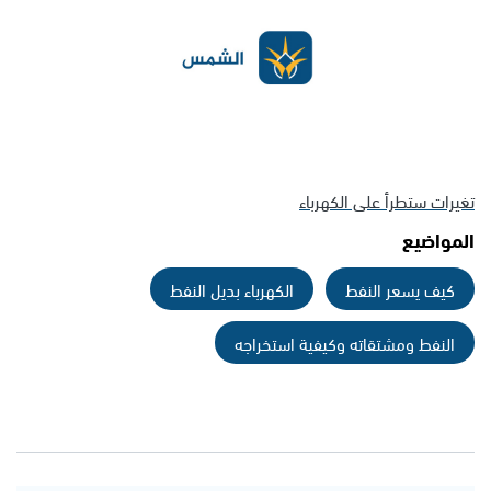
تغيرات ستطرأ على الكهرباء
المواضيع
كيف يسعر النفط
الكهرباء بديل النفط
النفط ومشتقاته وكيفية استخراجه