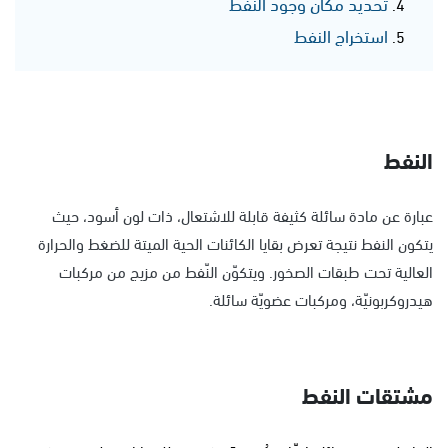
تحديد مكان وجود النفط
استخراج النفط
النفط
عبارة عن مادة سائلة كثيفة قابلة للاشتعال، ذات لون أسود، حيث
يتكون النفط نتيجة تعرض بقايا الكائنات الحية الميتة للضغط والحرارة
العالية تحت طبقات الصخور. ويتكوّن النّفط من مزيج من مركبات
هيدروكربونيّة، ومركبات عضويّة سائلة.
مشتقات النفط