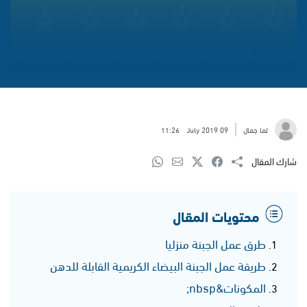
لما جمال
09 July 2019
11:26
شارك المقال
محتويات المقال
طرق عمل الجبنة منزليا
طريقة عمل الجبنة البيضاء الكريمية القابلة للدهن
المكونات&nbsp;