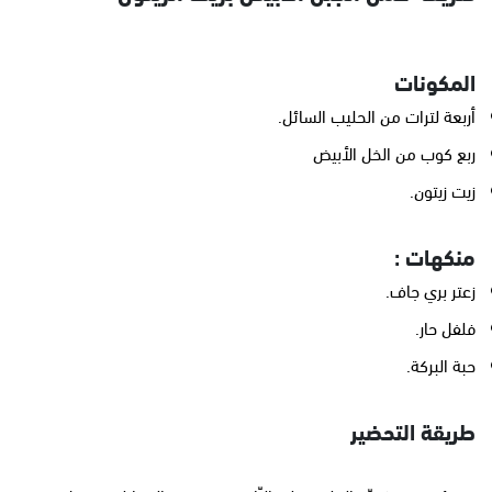
المكونات
أربعة لترات من الحليب السائل.
ربع كوب من الخل الأبيض
زيت زيتون.
منكهات :
زعتر بري جاف.
فلفل حار.
حبة البركة.
طريقة التحضير