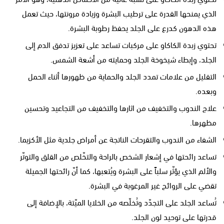
الذي يمنحها القدرة على ترطيب البشرة وزيادة مرونتها، حيث تعمل
هذه الدهون كدرع على الجلد يحفظ رطوبة البشرة.
تحتوي زبدة الكاكاو على مركبات تساعد على تعزيز تدفق الدم إلى
الجلد، وإبطاء شيخوخة الجلد وحمايته من أشعة الشمس.
التقليل من علامات تمدد الجلد والحماية من ظهورها أثناء الحمل
وبعده.
علاج الندوب والتخفيف من اثارها والتخفيف من التجاعيد وتحسين
مظهرها.
الشفاء من الندوب والتقرحات الناتجة عن أمراض جلدية مثل الأكزيما.
تساعد رائحتها في إشعار الشخص بالراحة والتخّلص من القلق والتوتّر
والألم الذي يؤثّر سلباً على البشرة ويُتعبها، كما أنّ رائحتها الجميلة
تقضي على الروائح غير المرغوبة في البشرة.
تُساعد الجلد على التجدّد وتُخلّصه من الخلايا الميّتة، بالإضافة إلى
قدرتها على توحيد لون الجلد.