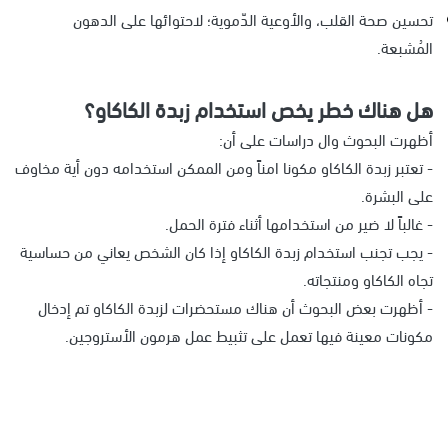
تحسين صحة القلب، والأوعية الدّموية؛ لاحتوائها على الدهون
المُشبعة.
هل هناك خطر يخص استخدام زبدة الكاكاو؟
أظهرت البحوث وال دراسات على أن:
- تعتبر زبدة الكاكاو مكونا امناً ومن الممكن استخدامه دون أية مخاوف
على البشرة.
- غالباً لا ضير من استخدامها أثناء فترة الحمل.
- يجب تجنب استخدام زبدة الكاكاو إذا كان الشخص يعاني من حساسية
تجاه الكاكاو ومنتجاته.
- أظهرت بعض البحوث أن هناك مستحضرات لزبدة الكاكاو تم إدخال
مكونات معينة فيها تعمل على تثبيط عمل هرمون الأستروجين.