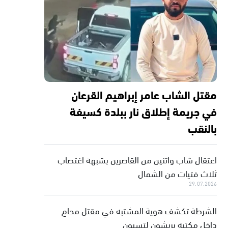
مقتل الشاب عامر إبراهيم القرعان
في جريمة إطلاق نار ببلدة كسيفة
بالنقب
اعتقال شاب واثنين من القاصرين بشبهة اغتصاب
ثلاث فتيات من الشمال
29.07.2026
الشرطة تكشف هوية المشتبه في مقتل محامٍ
داخل مكتبه بريشون لتسيون