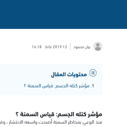
بيان محمود
12 July 2019
16:18
محتويات المقال
مؤشر كتله الجسم: قياس السمنة ؟
مؤشر كتله الجسم: قياس السمنة ؟
منذ الوعي بمخاطر السمنة أصبحت واسعه الانتشار ، وقد 