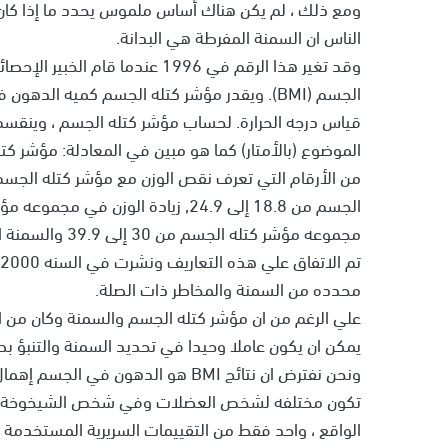
ومع ذلك ، لم يكن هناك أساس ملموس يحدد ما إذا كان
الناس ان السمنة المفرطة هي البدانة.
وقد تغير هذا الرقم في 1996 عندم
الجسم (BMI). ويقدر مؤشر كتله الجسم كميه ال
قياس درجه الحرارة. لحساب مؤشر كتله الجسم ، وينقسم 
محدده من السمنة والمخاطر ذات الصلة.
علي الرغم من ان مؤشر كتله الجسم والسمنة وكان من ال
يمكن ان يكون عاملا وحيدا في تحديد السمنة والتنبؤ 
ونحن نفترض ان نتائج BMI هو الدهون 
تكون مختلفه لشخص العضلات وفي شخص الشيخوخة الذ
الواقع ، واحد فقط من التقييمات السريرية المستخدمة ل