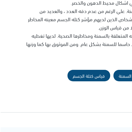
ي اشكال محيط الدهون والخصر.
نة. علي الرغم من عدم دقه العدد ، والعديد من
أشخاص الذين لديهم مؤشر كتله الجسم معينه المخاطر
ا من قياس الوزن.
ابه علي جميع الاسئله المتعلقة بالسمنة ومخاطرها الصحية. لديها تغطيه
 حاسما للسمنة بشكل عام. ومن الموثوق بها كما وزنها
السمنة
قياس كتلة الجسم