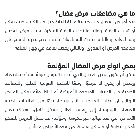
ما هي مضاعفات مرض عضال؟
تعد أمراض العضال ذات طبيعة قاتلة للغاية مثل داء الكلب، حيث يمكن
أن تسبب الوفاة. وغالباً ما تحدث الوفاة المبكرة بسبب مرض العضال
ومضاعفاته. وغالباً ما تحدث المضاعفات بسبب عدم قدرة الجسم على
مكافحة المرض أو العدوى، وبالتالي يحدث تفاقم في جهاز المناعة.
بعض أنواع مرض العضال المؤلمة
يمكن أن يكون مرض العضال الذي أصاب المريض مؤلمًا بشدّة بطبيعته،
ويمكن أن يكون لا عرضيًا، وتبعًا للمكتبة القومية للطب وللمعاهد
الصحية في الولايات المتحدة الأمريكية أو NIH، فإنّه يمكن للمريض
النهائي أن يطلب العلاجات التي يريدها، بدءًا من العلاجات الطبية
العنيفة والهجومية إلى إيقاف العلاج بشكل كامل، وهناك بعض
الأمراض التي تُعد نهائية غير عكوسة ومؤلمة قد تحمل المريض للتفكير
بأفكار انتحارية أو مشاكل نفسية، من هذه الأمراض ما يأتي: