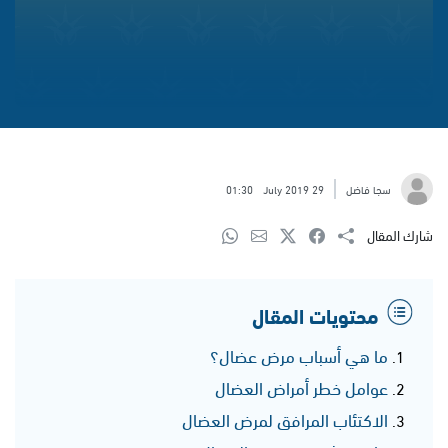
سجا فاضل
29 July 2019
01:30
شارك المقال
محتويات المقال
ما هي أسباب مرض عضال؟
عوامل خطر أمراض العضال
الاكتئاب المرافق لمرض العضال