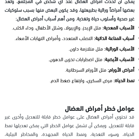
يمكن أن تحدث أمراض العضال عند أي شخص في المجتمع، وتعد
بعضها أمراضاً وراثية بطبيعتها، وقد يكون البعض منها بسبب سلوكيات
غير صحية وأسلوب حياة وتغذية. ومن أهم أسباب أمراض العضال:
الأسباب المعدية:
مثل الإيدز، والإيبولا، وشلل الأطفال، وداء الكلب.
أسباب المناعة الذاتية:
التصلب المتعدد، وأمراض التهابات الأمعاء.
الأسباب الوراثية:
مثل متلازمة داون.
الأسباب الأيضية:
مثل اضطرابات تخزين الدهون.
أمراض الأورام:
مثل الأورام السرطانية.
نمط الحياة:
مرض السكري، وارتفاع ضغط الدم.
عوامل خطر أمراض العضال
قد تحتوي أمراض العضال على عوامل خطر قابلة للتعديل وأخرى غير
قابلة للتعديل. ويمكن أن تشمل عوامل الخطر التي يمكن تعديلها نمط
الحياة، وسوء التغذية، ونمط الحياة المجهدة، والمخاطر البيئية،