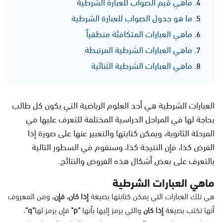
ماهي قيم الصواب للعبارة الشرطية
ما هو جدول الصواب للعبارة الشرطية
ماهي العبارات المتكافئة منطقياً
ماهي العبارات الشرطية المرتبطة
ماهي العبارات الشرطية الثنائية
العبارات الشرطية هي أحد العلوم الرياضية التي يكون كل طالب
بحاجة لها في المراحل الدراسية المختلفة للتعرف عليها في
المرحلة الثانوية، ويمكن كتابتها والتعبير عنها على صورة إذا
الفرض كذا، فإن النتيجة كذا، وسنقوم في السطور التالية
بالتعرف على بعض أشكال هذه الفروض والنتائج.
ماهي العبارات الشرطية
هي تلك العبارات التي يمكن كتابتها بصيغة
إذا كان، فإن،
ومن المعروف
أنها تكتب بصيغة
إذا كان
والتي يرمز إليها بأنها
"p"
فإن يرمز لها
"q"
،