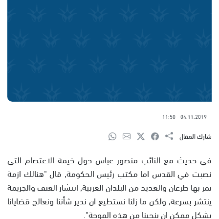
11:50
04.11.2019
شارك المقال
في حديث مع النائب منصور عباس حول خيمة الاعتصام التي
نصبت في القدس اما مكتب رئيس الحكومة, قال "هنالك ازمة
تمر بها طرعان والعديد من البلدان العربية, انتشار العنف والجريمة
ينتشر بسرعة, ولكن ما زلنا نستطيع ان ندير شأننا ونعالج قضايانا
بشكل ممكن ان ينجينا من هذه الموجة".