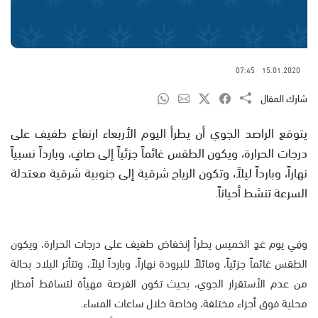
07:45
15.01.2020
شارك المقال
يتوقع الراصد الجوي أن يطرأ اليوم الأربعاء ارتفاع طفيف على
درجات الحرارة، ويكون الطقس غائماً جزئياً إلى صافٍ، وبارداً نسبياً
نهاراً، وبارداً ليلاً، وتكون الرياح شرقية إلى جنوبية شرقية معتدلة
السرعة تنشط أحياناً.
وفِي يوم غدٍ الخميس يطرأ إنخفاض طفيف على درجات الحرارة، ويكون
الطقس غائماً جزئياً، ومائلاً للبرودة نهاراً، وبارداً ليلاً، وتتأثر البلاد بحالة
من عدم الأستقرار الجوي، بحيث تكون الفرصة مهيأة لتساقط أمطار
محلية فوق أجزاء مختلفة، وخاصة خلال ساعات المساء.