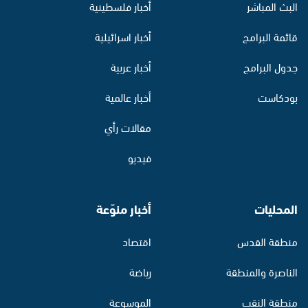
البث المباشر
أخبار فلسطينية
قائمة البرامج
أخبار اسرائيلية
جدول البرامج
أخبار عربية
بودكاست
أخبار عالمية
مقالات رأي
فيديو
المحليات
أخبار منوّعة
منطقة القدس
اقتصاد
الناصرة والمنطقة
رياضة
منطقة النقب
الموسوعة