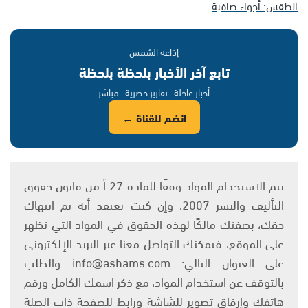
الطقس: أجواء صافية
إذاعة الشمس
تابع آخر الأخبار بلحظة بلحظة
أخبار عاجلة · تقارير حصرية · مباشر
انضم للقناة ←
يتم الاستخدام المواد وفقًا للمادة 27 أ من قانون حقوق
التأليف والنشر 2007، وإن كنت تعتقد أنه تم انتهاك
حقك، بصفتك مالكًا لهذه الحقوق في المواد التي تظهر
على الموقع، فيمكنك التواصل معنا عبر البريد الإلكتروني
على العنوان التالي: info@ashams.com والطلب
بالتوقف عن استخدام المواد، مع ذكر اسمك الكامل ورقم
هاتفك وإرفاق تصوير للشاشة ورابط للصفحة ذات الصلة