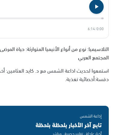
6:14
/
0:00
التلاسيميا: نوع من أنواع الأنيميا المتوارثة: حياة المر
المجتمع العربي
استمعوا لحديث اذاعة الشمس مع د. كايد العثامين: أ
دقسة:أخصائية تغذية.
إذاعة الشمس
تابع آخر الأخبار بلحظة بلحظة
أخبار عاجلة · تقارير حصرية · مباشر