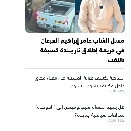
مقتل الشاب عامر إبراهيم القرعان
في جريمة إطلاق نار ببلدة كسيفة
بالنقب
الشرطة تكشف هوية المشتبه في مقتل محامٍ
داخل مكتبه بريشون لتسيون
04.08.2026
هل يمهد انضمام سيجالوفيتش إلى "الموحدة"
لتحالفات سياسية جديدة؟
02.08.2026