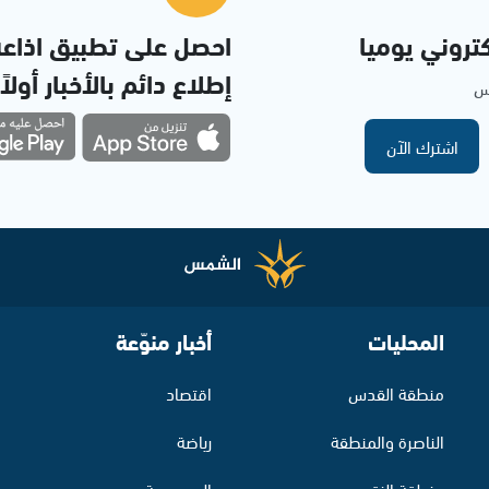
تروني يوميا
احصل على تطبيق اذاع
إطلاع دائم بالأخبار أولاً
مس
اشترك الآن
المحليات
أخبار منوّعة
منطقة القدس
اقتصاد
الناصرة والمنطقة
رياضة
منطقة النقب
الموسوعة