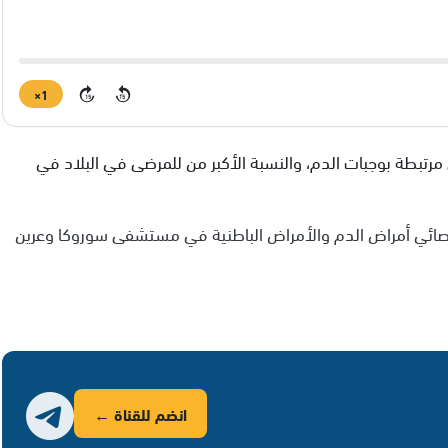
1×
15
15
ضى مرتبطة بوجبات الدم، والنسبة الأكبر من للمرضى في البلاد في
خصائي أمراض الدم والأمراض الباطنية في مستشفى سوروكا وعرين
انضم للقناة ←