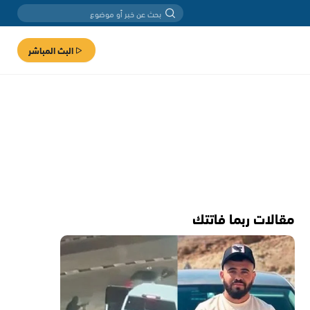
البث المباشر
مقالات ربما فاتتك