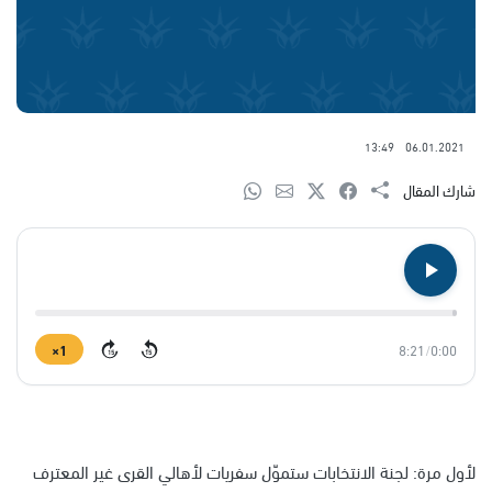
13:49
06.01.2021
شارك المقال
1×
8:21
/
0:00
15
15
لأول مرة: لجنة الانتخابات ستموّل سفريات لأهالي القرى غير المعترف