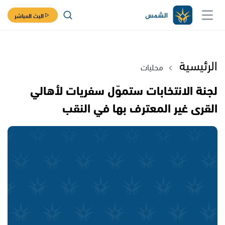
البث المباشر
الرئيسية
محليات
لجنة الانتخابات ستموّل سفريات لأهالي
القرى غير المعترف بها في النقب