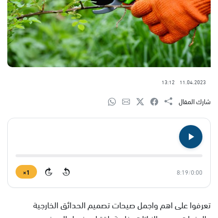
13:12
11.04.2023
شارك المقال
1×
8:19
/
0:00
15
15
تعرفوا على اهم واجمل صيحات تصميم الحدائق الخارجية
والبرندات ودمج النباتات، خاصة باقتراب فصل الصيف..