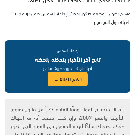
وسيم بصول - مصمم ديكور تحدث لإذاعة الشمس ضمن برنامج بيت
العيلة حول الموضوع.
إذاعة الشمس
تابع آخر الأخبار بلحظة بلحظة
أخبار عاجلة · تقارير حصرية · مباشر
انضم للقناة ←
يتم الاستخدام المواد وفقًا للمادة 27 أ من قانون حقوق
التأليف والنشر 2007، وإن كنت تعتقد أنه تم انتهاك
حقك، بصفتك مالكًا لهذه الحقوق في المواد التي تظهر
على الموقع، فيمكنك التواصل معنا عبر البريد الإلكتروني