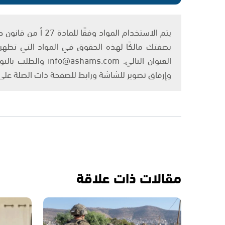
بصفتك مالكًا لهذه الحقوق في المواد التي تظهر ع
العنوان التالي: om
وإرفاق تصوير للشاشة ورابط للصفحة ذات الصلة عل
مقالات ذات علاقة