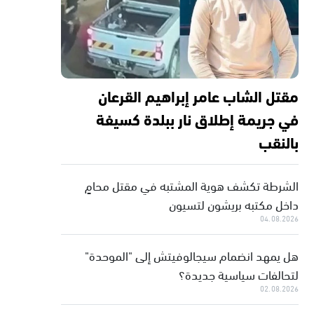
مقتل الشاب عامر إبراهيم القرعان
في جريمة إطلاق نار ببلدة كسيفة
بالنقب
الشرطة تكشف هوية المشتبه في مقتل محامٍ
داخل مكتبه بريشون لتسيون
04.08.2026
هل يمهد انضمام سيجالوفيتش إلى "الموحدة"
لتحالفات سياسية جديدة؟
02.08.2026