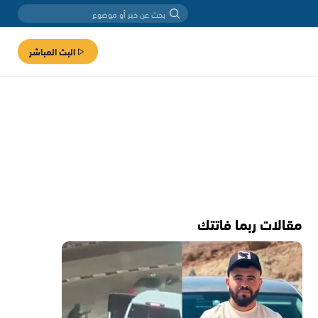
البث المباشر
مقالات ربما فاتتك