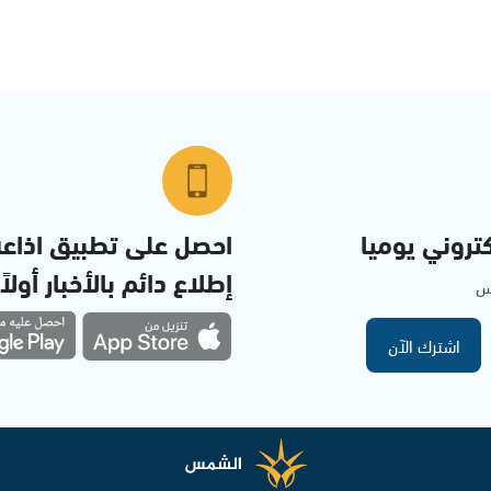
تروني يوميا
احصل على تطبيق اذاع
إطلاع دائم بالأخبار أولاً
مس
اشترك الآن