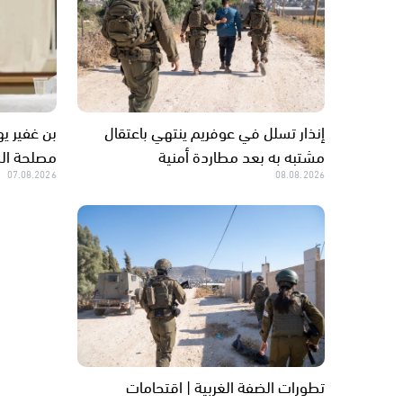
إنذار تسلل في عوفريم ينتهي باعتقال
بن غفير يه
مشتبه به بعد مطاردة أمنية
مصلحة ال
07.08.2026
08.08.2026
تطورات الضفة الغربية | اقتحامات