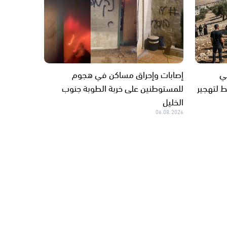
ي
إصابات وإحراق مساكن في هجوم
 لتهجير
للمستوطنين على خربة الطوبة جنوب
الخليل
06.08.2026