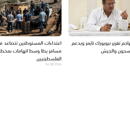
اجم تقرير نيويورك تايمز ويدعم
اعتداءات المستوطنين تتصاعد ف
سجون والجيش
مسافر يطا وسط اتهامات بمخطط
الفلسطينيين
06.08.2026