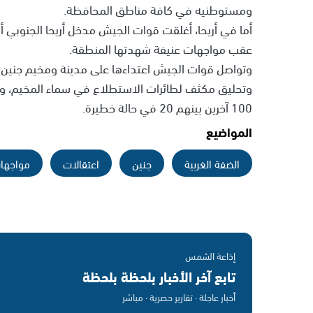
ومستوطنيه في كافة مناطق المحافظة.
أما في أريحا، أغلقت قوات الجيش مدخل أريحا الجنوبي أم
عقب مواجهات عنيفة شهدتها المنطقة.
وتواصل قوات الجيش اعتداءها على مدينة ومخيم جنين 
100 آخرين بينهم 20 في حالة خطيرة.
المواضيع
الضفة الغربية
جنين
اعتقالات
مواجها
إذاعة الشمس
تابع آخر الأخبار بلحظة بلحظة
أخبار عاجلة · تقارير حصرية · مباشر