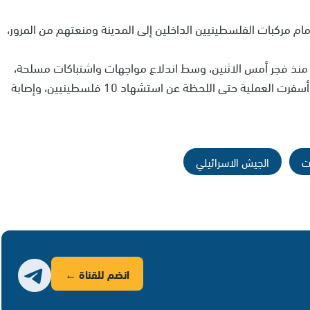
ام مركبات الفلسطينيين الداخلين إلى المدينة ومنعتهم من المرور،
منذ فجر أمس الاثنين، وسط اندلاع مواجهات واشتباكات مسلحة،
وتحليق مكثف لطائرات الاستطلاع في سماء المخيم، وأسفرت العملية حتى اللحظة عن استشهاد 10 فلسطينيين، وإصابة
ت
الجيش الاسرائيلي
انضم للقناة ←