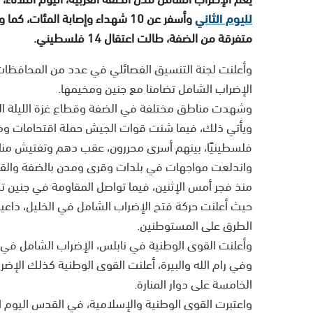
لليوم الثاني
وأسفر عن 10 شهداء وإصابة المئا
متفرقة من الضفة، طالت اعتقال 14 فلسطيني.
وأعلنت لجنة التنسيق الفصائلي في عدد من المحافظات بال
الإضراب الشامل تضامنا مع جنين ومخيمها.
وشهدت مناطق مختلفة في الضفة وقطاع غزة الليلة الم
فلسطينيًا، بينهم أسرى محررون، عقب دهم وتفتيش منازل
واندلعت مواجهات في بلدات وقرى ومدن بالضفة والقد
منذ فجر أمس الإثنين، فيما تواصل المقاومة في جنين ت
حيث أعلنت حركة فتح الإضراب الشامل في الخليل، داعية
الطرق على المستوطنين.
وأعلنت القوى الوطنية في نابلس، الإضراب الشامل في ال
وفي رام الله والبيرة، أعلنت القوى الوطنية كذلك الإض
الخامسة على دوار المنارة.
واعتبرت القوى الوطنية والإسلامية، في القدس اليوم ا