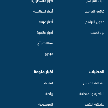
البث المباشر
أخبار فلسطينية
قائمة البرامج
أخبار اسرائيلية
جدول البرامج
أخبار عربية
بودكاست
أخبار عالمية
مقالات رأي
فيديو
المحليات
أخبار منوّعة
منطقة القدس
اقتصاد
الناصرة والمنطقة
رياضة
منطقة النقب
الموسوعة