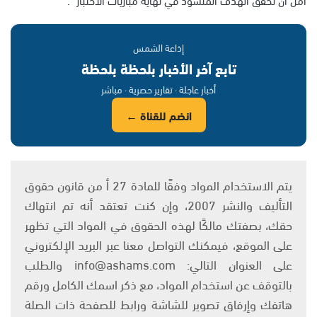
إذاعة الشمس
تابع آخر الأخبار بلحظة بلحظة
أخبار عاجلة · تقارير حصرية · مباشر
انضم للقناة ←
يتم الاستخدام المواد وفقًا للمادة 27 أ من قانون حقوق
التأليف والنشر 2007، وإن كنت تعتقد أنه تم انتهاك
حقك، بصفتك مالكًا لهذه الحقوق في المواد التي تظهر
على الموقع، فيمكنك التواصل معنا عبر البريد الإلكتروني
على العنوان التالي: info@ashams.com والطلب
بالتوقف عن استخدام المواد، مع ذكر اسمك الكامل ورقم
هاتفك وإرفاق تصوير للشاشة ورابط للصفحة ذات الصلة