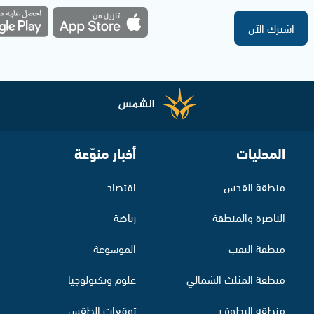
اشترك الآن
المحليات
أخبار منوّعة
منطقة القدس
اقتصاد
الناصرة والمنطقة
رياضة
منطقة النقب
الموسوعة
منطقة المثلث الشمالي
علوم وتكنولوجيا
منطقة البطوف
توقعات الطقس