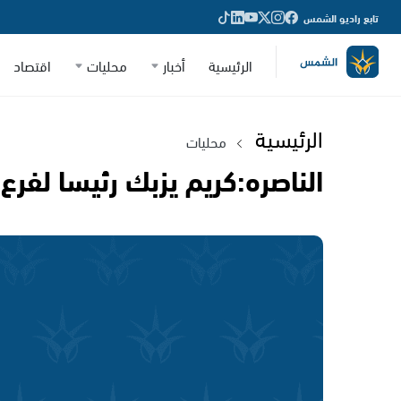
تابع راديو الشمس
الرئيسية
أخبار
محليات
اقتصاد
الرئيسية
محليات
الناصره:كريم يزبك رئيسا لفرع 