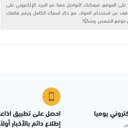
لى الموقع، فيمكنك التواصل معنا عبر البريد الإلكتروني على
info@ashams.c والطلب بالتوقف عن استخدام المواد، مع ذكر اسمك الكامل ورقم هاتفك
ى موقع الشمس. وشكرًا!
تروني يوميا
احصل على تطبيق اذاع
إطلاع دائم بالأخبار أولاً
مس