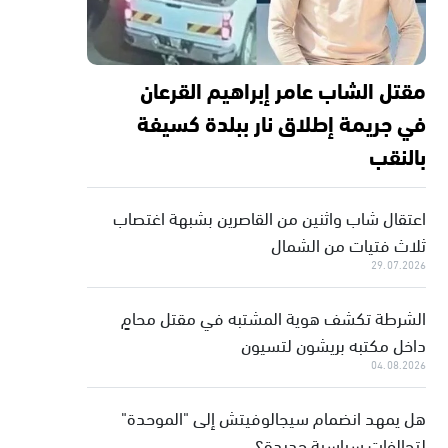
مقتل الشاب عامر إبراهيم القرعان
في جريمة إطلاق نار ببلدة كسيفة
بالنقب
اعتقال شاب واثنين من القاصرين بشبهة اغتصاب
ثلاث فتيات من الشمال
29.07.2026
الشرطة تكشف هوية المشتبه في مقتل محامٍ
داخل مكتبه بريشون لتسيون
04.08.2026
هل يمهد انضمام سيجالوفيتش إلى "الموحدة"
لتحالفات سياسية جديدة؟