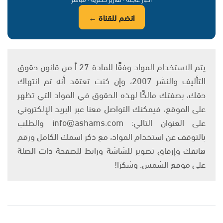
انضم للقناة ←
يتم الاستخدام المواد وفقًا للمادة 27 أ من قانون حقوق
التأليف والنشر 2007، وإن كنت تعتقد أنه تم انتهاك
حقك، بصفتك مالكًا لهذه الحقوق في المواد التي تظهر
على الموقع، فيمكنك التواصل معنا عبر البريد الإلكتروني
على العنوان التالي: info@ashams.com والطلب
بالتوقف عن استخدام المواد، مع ذكر اسمك الكامل ورقم
هاتفك وإرفاق تصوير للشاشة ورابط للصفحة ذات الصلة
على موقع الشمس. وشكرًا!