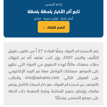
إذاعة الشمس
تابع آخر الأخبار بلحظة بلحظة
أخبار عاجلة · تقارير حصرية · مباشر
انضم للقناة ←
يتم الاستخدام المواد وفقًا للمادة 27 أ من قانون حقوق
التأليف والنشر 2007، وإن كنت تعتقد أنه تم انتهاك
حقك، بصفتك مالكًا لهذه الحقوق في المواد التي تظهر
على الموقع، فيمكنك التواصل معنا عبر البريد الإلكتروني
على العنوان التالي: info@ashams.com والطلب
بالتوقف عن استخدام المواد، مع ذكر اسمك الكامل ورقم
هاتفك وإرفاق تصوير للشاشة ورابط للصفحة ذات الصلة
على موقع الشمس. وشكرًا!