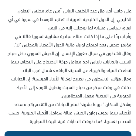
على جانب أخر، قال عبد اللطيف الزياني أمين عام مجلس التعاون
الخليجي: إن الدول الخليجية العربية لا تعتزم التوسط في سوريا في أي
اتفاق سياسي مشابه لما توصلت إليه في اليمن.
وأجاب ردًا على ما إذا كانت هناك مبادرة مشابهة لسوريا قائلا في
مؤتمر صحفي بعد اجتماع لوزراء مالية الدول الأعضاء بالمجلس "لا".
وقال ناشطون في مجال حقوق الإنسان: إن الجيش السوري دخل صباح
السبت بالدبابات بانياس احد معاقل حركة الاحتجاج على النظام، بينما
قطعت المياه والكهرباء عن المدينة الواقعة شمال غرب البلاد.
وقال هؤلاء الناشطون في تصريح لوكالة الأنباء الفرنسية: إن الدبابات
دخلت في وقت مبكر من صباح السبت وتحاول التوجه إلى الأحياء
الجنوبية في المدينة معقل المتظاهرين.
وشكل السكان "دروعا بشرية" لمنع الدبابات من التقدم باتجاه هذه
الأحياء، بينما تجوب زوارق الجيش قبالة سواحل الأحياء الجنوبية، حسب
المصادر نفسها، كما طوقت الدبابات قرية البيضا المجاورة.