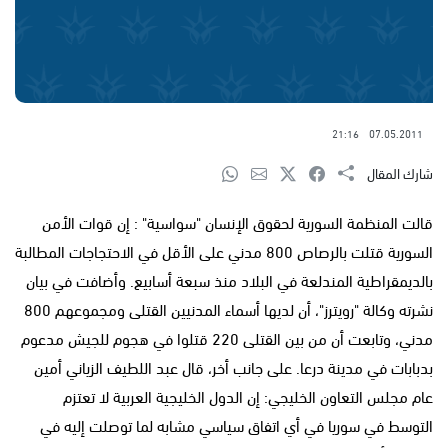
21:16
07.05.2011
شارك المقال
قالت المنظمة السورية لحقوق الإنسان "سواسية" : إن قوات الأمن
السورية قتلت بالرصاص 800 مدني على الأقل في الاحتجاجات المطالبة
بالديمقراطية المندلعة في البلاد منذ سبعة أسابيع. وأضافت في بيان
نشرته وكالة "رويترز"، أن لديها أسماء المدنيين القتلى ومجموعهم 800
مدني، وتابعت أن من بين القتلى 220 قتلوا في هجوم للجيش مدعوم
بدبابات في مدينة درعا. على جانب أخر، قال عبد اللطيف الزياني أمين
عام مجلس التعاون الخليجي: إن الدول الخليجية العربية لا تعتزم
التوسط في سوريا في أي اتفاق سياسي مشابه لما توصلت إليه في