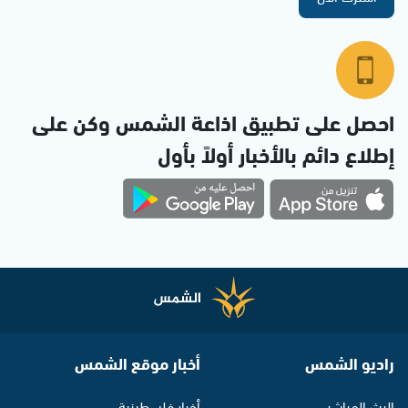
احصل على تطبيق اذاعة الشمس وكن على
إطلاع دائم بالأخبار أولاً بأول
راديو الشمس
أخبار موقع الشمس
البث المباشر
أخبار فلسطينية