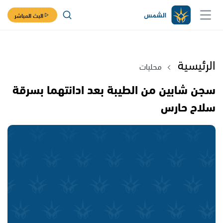
البث المباشر
الرئيسية
محليات
سجن شابين من الطيبة بعد ادانتهما بسرقة
سلاح حارس