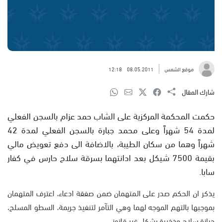
موقع الشمس
08.05.2011
12:18
شارك المقال
حكمت المحكمة المركزية على الشاب حمد عزام بالسجن الفعلي
لمدة 54 شهراً وعلى محمد جبارة بالسجن الفعلي لمدة 42
شهراً وهما من سكان الطيبة، بالاضافة الى دفع تعويض مالي
بقيمة 7500 شيكل بعد ادانتهما بسرقة سلاح حارس في كفار
سابا.
يذكر ان الحكم صدر على المتهمان ضمن صفقة ادعاء، اعترف المتهمان
بموجبها بالتهم الموجه لهما وهي التآمر لتنفيذ جريمة، السطو المسلح،
حيازة سلاح وذخيرة بشكل غير قانوني.