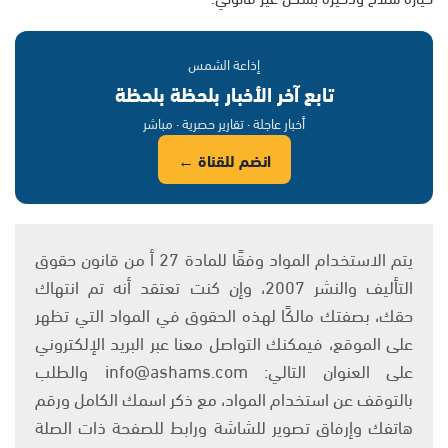
إذاعة الشمس
تابع آخر الأخبار بلحظة بلحظة
أخبار عاجلة · تقارير حصرية · مباشر
انضم للقناة ←
يتم الاستخدام المواد وفقًا للمادة 27 أ من قانون حقوق
التأليف والنشر 2007، وإن كنت تعتقد أنه تم انتهاك
حقك، بصفتك مالكًا لهذه الحقوق في المواد التي تظهر
على الموقع، فيمكنك التواصل معنا عبر البريد الإلكتروني
على العنوان التالي: info@ashams.com والطلب
بالتوقف عن استخدام المواد، مع ذكر اسمك الكامل ورقم
هاتفك وإرفاق تصوير للشاشة ورابط للصفحة ذات الصلة