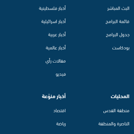
البث المباشر
أخبار فلسطينية
قائمة البرامج
أخبار اسرائيلية
جدول البرامج
أخبار عربية
بودكاست
أخبار عالمية
مقالات رأي
فيديو
المحليات
أخبار منوّعة
منطقة القدس
اقتصاد
الناصرة والمنطقة
رياضة