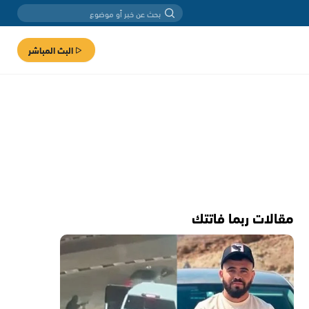
البث المباشر
مقالات ربما فاتتك