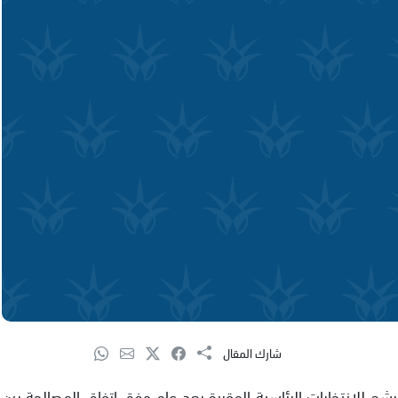
شارك المقال
ح للانتخابات الرئاسية المقررة بعد عام وفق اتفاق المصالحة بين