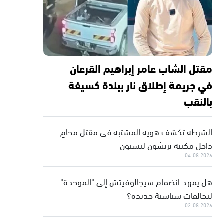
مقتل الشاب عامر إبراهيم القرعان
في جريمة إطلاق نار ببلدة كسيفة
بالنقب
الشرطة تكشف هوية المشتبه في مقتل محامٍ
داخل مكتبه بريشون لتسيون
04.08.2026
هل يمهد انضمام سيجالوفيتش إلى "الموحدة"
لتحالفات سياسية جديدة؟
02.08.2026