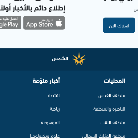
إطلاع دائم بالأخبار أولاً
مس
اشترك الآن
المحليات
أخبار منوّعة
منطقة القدس
اقتصاد
الناصرة والمنطقة
رياضة
منطقة النقب
الموسوعة
منطقة المثلث الشمالي
علوم وتكنولوجيا