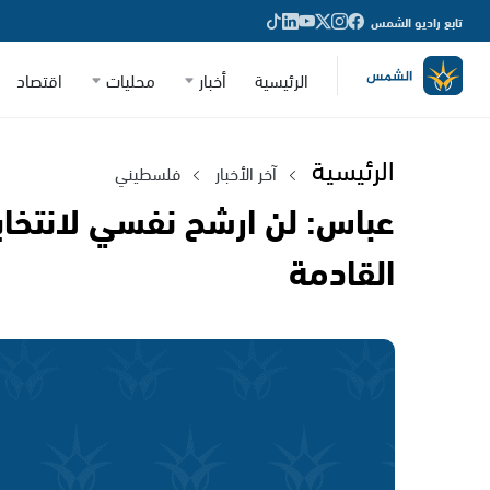
تابع راديو الشمس
الرئيسية
أخبار
محليات
اقتصاد
الرئيسية
آخر الأخبار
فلسطيني
عباس: لن ارشح نفسي لانتخاب
القادمة