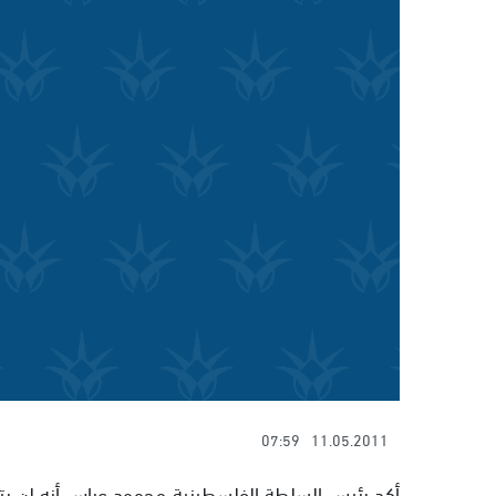
07:59
11.05.2011
أكد رئيس السلطة الفلسطينية محمود عباس أنه لن يترش