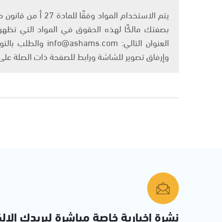
بصفتك مالكًا لهذه الحقوق في المواد التي تظهر ع
العنوان التالي: om
وإرفاق تصوير للشاشة ورابط للصفحة ذات الصلة عل
نشرة إخبارية خاصة مباشرة لبريدك الإلك