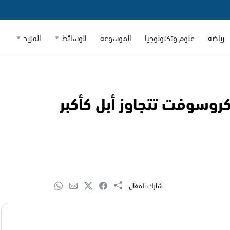
رياضة
علوم وتكنولوجيا
الموسوعة
الوسائط
المزيد
 منذ عام 2021: مايكروسوفت تتجاوز أبل كأكبر
شارك المقال