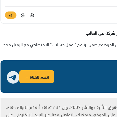
1×
15
15
 الموضوع ضمن برنامج "اعمل حسابك" الاقتصادي مع الزميل مجد
انضم للقناة ←
يتم الاستخدام المواد وفقًا للمادة 27 أ من قانون حقوق التأليف والنشر 2007، وإن كنت تعتقد أنه تم انتهاك حقك،
لى الموقع، فيمكنك التواصل معنا عبر البريد الإلكتروني على