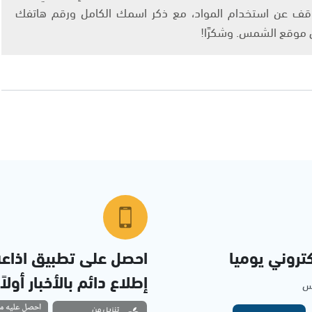
info@ashams.c والطلب بالتوقف عن استخدام المواد، مع ذكر اسمك الكامل ورقم هاتفك
ى موقع الشمس. وشكرًا!
تروني يوميا
احصل على تطبيق اذاع
إطلاع دائم بالأخبار أولاً
مس