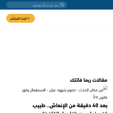
البث المباشر
مقالات ربما فاتتك
بعد 40 دقيقة من الإنعاش.. طبيب
كفرمندا يروي تفاصيل إنقاذ فتى