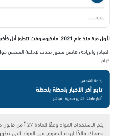
0:00
/
0:00
لأول مرة منذ عام 2021: مايكروسوفت تتجاوز أبل كأكبر شركة في العالم.
المبادر والريادي هانس شقور تحدث لإذاعة الشمس حول
كرام..
إذاعة الشمس
تابع آخر الأخبار بلحظة بلحظة
أخبار عاجلة · تقارير حصرية · مباشر
بصفتك مالكًا لهذه الحقوق في المواد التي تظهر ع