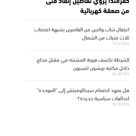
من صعقة كهربائية
اعتقال شاب واثنين من القاصرين بشبهة اغتصاب
ثلاث فتيات من الشمال
29.07.2026
الشرطة تكشف هوية المشتبه في مقتل محامٍ
داخل مكتبه بريشون لتسيون
04.08.2026
هل يمهد انضمام سيجالوفيتش إلى "الموحدة"
لتحالفات سياسية جديدة؟
02.08.2026