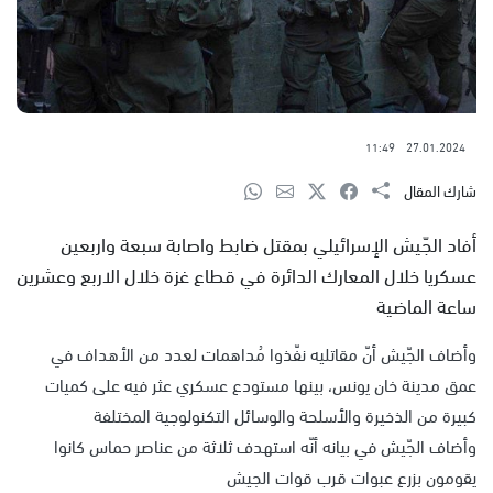
11:49
27.01.2024
شارك المقال
أفاد الجّيش الإسرائيلي بمقتل ضابط واصابة سبعة واربعين
عسكريا خلال المعارك الدائرة في قطاع غزة خلال الاربع وعشرين
ساعة الماضية
وأضاف الجّيش أنّ مقاتليه نفّذوا مُداهمات لعدد من الأهداف في
عمق مدينة خان يونس، بينها مستودع عسكري عثر فيه على كميات
كبيرة من الذخيرة والأسلحة والوسائل التكنولوجية المختلفة
وأضاف الجّيش في بيانه أنّه استهدف ثلاثة من عناصر حماس كانوا
يقومون بزرع عبوات قرب قوات الجيش