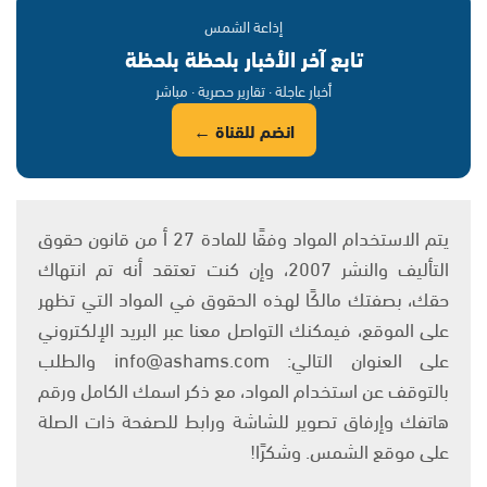
إذاعة الشمس
تابع آخر الأخبار بلحظة بلحظة
أخبار عاجلة · تقارير حصرية · مباشر
انضم للقناة ←
يتم الاستخدام المواد وفقًا للمادة 27 أ من قانون حقوق
التأليف والنشر 2007، وإن كنت تعتقد أنه تم انتهاك
حقك، بصفتك مالكًا لهذه الحقوق في المواد التي تظهر
على الموقع، فيمكنك التواصل معنا عبر البريد الإلكتروني
على العنوان التالي: info@ashams.com والطلب
بالتوقف عن استخدام المواد، مع ذكر اسمك الكامل ورقم
هاتفك وإرفاق تصوير للشاشة ورابط للصفحة ذات الصلة
على موقع الشمس. وشكرًا!