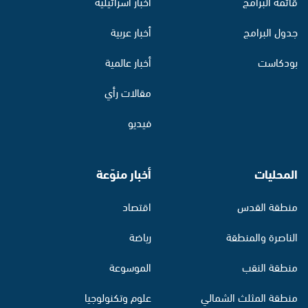
قائمة البرامج
أخبار اسرائيلية
جدول البرامج
أخبار عربية
بودكاست
أخبار عالمية
مقالات رأي
فيديو
المحليات
أخبار منوّعة
منطقة القدس
اقتصاد
الناصرة والمنطقة
رياضة
منطقة النقب
الموسوعة
منطقة المثلث الشمالي
علوم وتكنولوجيا