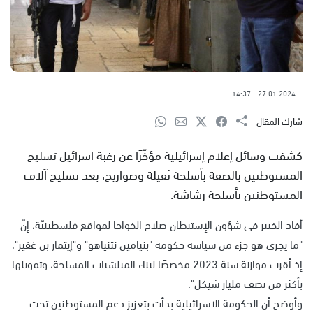
14:37
27.01.2024
شارك المقال
كشفت وسائل إعلام إسرائيلية مؤخّرًا عن رغبة اسرائيل تسليح
المستوطنين بالضفة بأسلحة ثقيلة وصواريخ، بعد تسليح آلاف
المستوطنين بأسلحة رشاشة.
أفاد الخبير في شؤون الإستيطان صلاح الخواجا لمواقع فلسطينيّة، إنّ
"ما يجري هو جزء من سياسة حكومة "بنيامين نتنياهو" و"إيتمار بن غفير"،
إذ أقرت موازنة سنة 2023 مخصصًا لبناء الميلشيات المسلحة، وتمويلها
بأكثر من نصف مليار شيكل".
وأوضح أن الحكومة الاسرائيلية بدأت بتعزيز دعم المستوطنين تحت