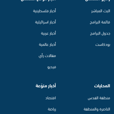
البث المباشر
أخبار فلسطينية
قائمة البرامج
أخبار اسرائيلية
جدول البرامج
أخبار عربية
بودكاست
أخبار عالمية
مقالات رأي
فيديو
المحليات
أخبار منوّعة
منطقة القدس
اقتصاد
الناصرة والمنطقة
رياضة