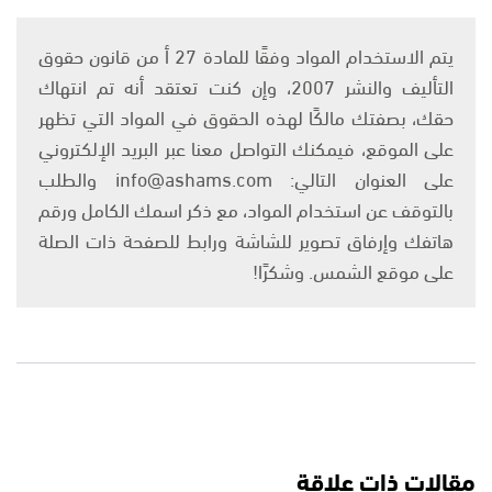
يتم الاستخدام المواد وفقًا للمادة 27 أ من قانون حقوق
التأليف والنشر 2007، وإن كنت تعتقد أنه تم انتهاك
حقك، بصفتك مالكًا لهذه الحقوق في المواد التي تظهر
على الموقع، فيمكنك التواصل معنا عبر البريد الإلكتروني
على العنوان التالي: info@ashams.com والطلب
بالتوقف عن استخدام المواد، مع ذكر اسمك الكامل ورقم
هاتفك وإرفاق تصوير للشاشة ورابط للصفحة ذات الصلة
على موقع الشمس. وشكرًا!
مقالات ذات علاقة