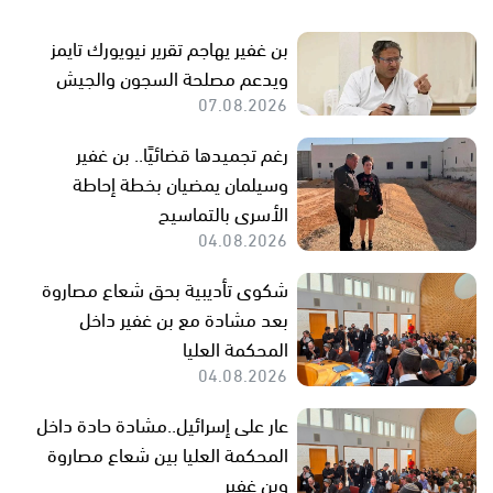
بن غفير يهاجم تقرير نيويورك تايمز
ويدعم مصلحة السجون والجيش
07.08.2026
رغم تجميدها قضائيًا.. بن غفير
وسيلمان يمضيان بخطة إحاطة
الأسرى بالتماسيح
04.08.2026
شكوى تأديبية بحق شعاع مصاروة
بعد مشادة مع بن غفير داخل
المحكمة العليا
04.08.2026
عار على إسرائيل..مشادة حادة داخل
المحكمة العليا بين شعاع مصاروة
وبن غفير