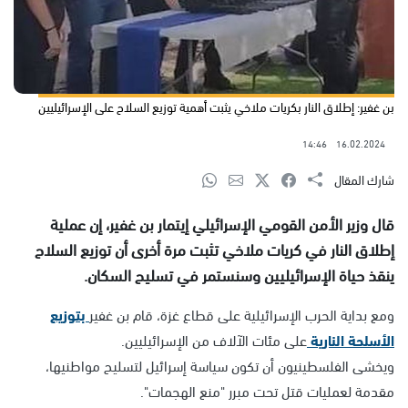
بن غفير: إطلاق النار بكريات ملاخي يثبت أهمية توزيع السلاح على الإسرائيليين
14:46
16.02.2024
شارك المقال
قال وزير الأمن القومي الإسرائيلي إيتمار بن غفير، إن عملية
إطلاق النار في كريات ملاخي تثبت مرة أخرى أن توزيع السلاح
ينقذ حياة الإسرائيليين وسنستمر في تسليح السكان.
ومع بداية الحرب الإسرائيلية على قطاع غزة، قام بن غفير
بتوزيع
الأسلحة النارية
على مئات الآلاف من الإسرائيليين.
ويخشى الفلسطينيون أن تكون سياسة إسرائيل لتسليح مواطنيها،
مقدمة لعمليات قتل تحت مبرر "منع الهجمات".