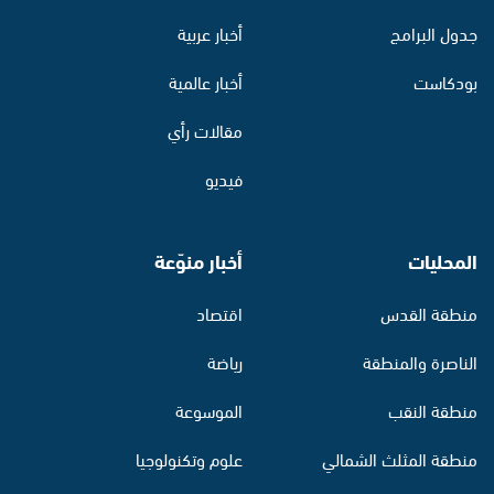
جدول البرامج
أخبار عربية
بودكاست
أخبار عالمية
مقالات رأي
فيديو
المحليات
أخبار منوّعة
منطقة القدس
اقتصاد
الناصرة والمنطقة
رياضة
منطقة النقب
الموسوعة
منطقة المثلث الشمالي
علوم وتكنولوجيا