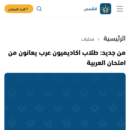
البث المباشر
الرئيسية
محليات
من جديد: طلاب اكاديميون عرب يعانون من
امتحان العربية