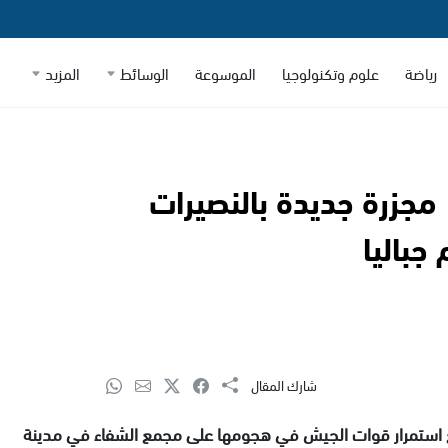
رياضة
علوم وتكنولوجيا
الموسوعة
الوسائط
المزيد
رب على غزة لليوم الـ166 | مجزرة جديدة بالنصيرات
باليا
شارك المقال
لحرب الإسرائيلية على قطاع غزة يومها الـ166 مع استمرار قوات الجيش في هجومها على مجمع الشفاء في مدينة