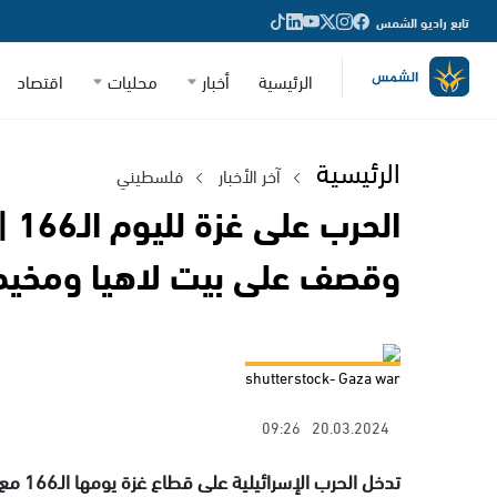
تابع راديو الشمس
الرئيسية
أخبار
محليات
اقتصاد
الرئيسية
آخر الأخبار
فلسطيني
الح
وقصف على بيت لاهيا ومخيم ج
shutterstock- Gaza war
09:26
20.03.2024
تدخل ا