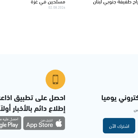
راح طفيفة جنوبي لبنان
مسلحين في غزة
02.08.2026
تروني يوميا
احصل على تطبيق اذاع
إطلاع دائم بالأخبار أولاً
مس
اشترك الآن