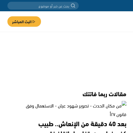
البث المباشر
مقالات ربما فاتتك
بعد 40 دقيقة من الإنعاش.. طبيب
كفرمندا يروي تفاصيل إنقاذ فتى