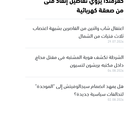
من صعقة كهربائية
اعتقال شاب واثنين من القاصرين بشبهة اغتصاب
ثلاث فتيات من الشمال
29.07.2026
الشرطة تكشف هوية المشتبه في مقتل محامٍ
داخل مكتبه بريشون لتسيون
04.08.2026
هل يمهد انضمام سيجالوفيتش إلى "الموحدة"
لتحالفات سياسية جديدة؟
02.08.2026