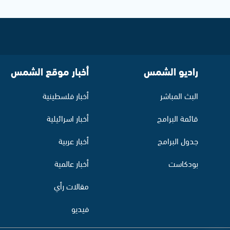
راديو الشمس
أخبار موقع الشمس
البث المباشر
أخبار فلسطينية
قائمة البرامج
أخبار اسرائيلية
جدول البرامج
أخبار عربية
بودكاست
أخبار عالمية
مقالات رأي
فيديو