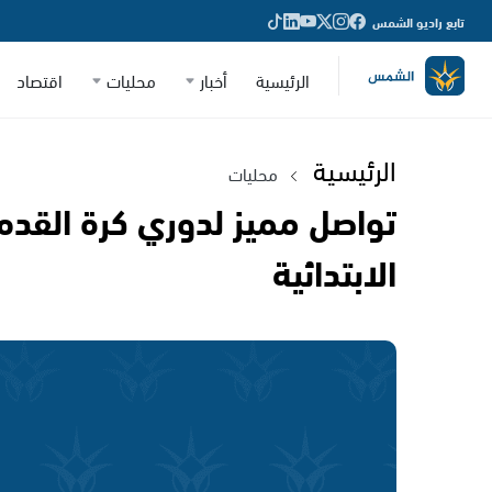
تابع راديو الشمس
الرئيسية
أخبار
محليات
اقتصاد
الرئيسية
محليات
تواصل مميز لدوري كرة القدم
الابتدائية