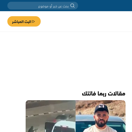
البث المباشر
مقالات ربما فاتتك