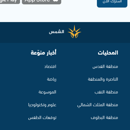
اشترك الآن
المحليات
أخبار منوّعة
منطقة القدس
اقتصاد
الناصرة والمنطقة
رياضة
منطقة النقب
الموسوعة
منطقة المثلث الشمالي
علوم وتكنولوجيا
منطقة البطوف
توقعات الطقس