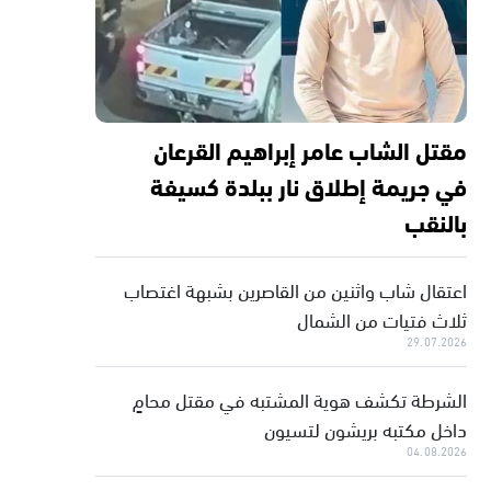
مقتل الشاب عامر إبراهيم القرعان
في جريمة إطلاق نار ببلدة كسيفة
بالنقب
اعتقال شاب واثنين من القاصرين بشبهة اغتصاب
ثلاث فتيات من الشمال
29.07.2026
الشرطة تكشف هوية المشتبه في مقتل محامٍ
داخل مكتبه بريشون لتسيون
04.08.2026