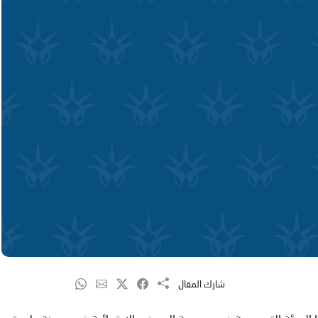
شارك المقال
الهيئة التدريسية في مدرسة البيروني الابتدائية في مدينة طمرة ,