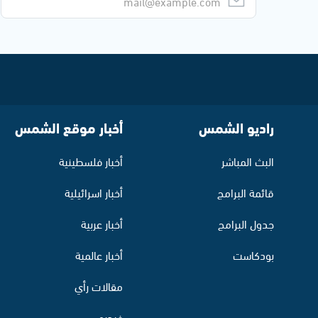
راديو الشمس
أخبار موقع الشمس
البث المباشر
أخبار فلسطينية
قائمة البرامج
أخبار اسرائيلية
جدول البرامج
أخبار عربية
بودكاست
أخبار عالمية
مقالات رأي
فيديو