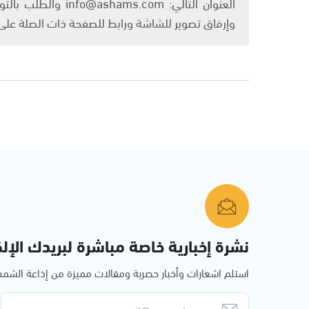
العنوان التالي: om
وإرفاق تصوير للشاشة ورابط للصفحة ذات الصلة عل
نشرة إخبارية خاصة مباشرة لبريدك الإلك
استلم اشعارات وأخبار حصرية ومقالات مميزة من إذاعة الش