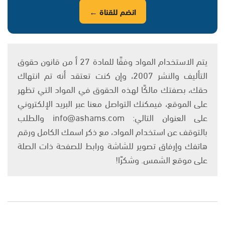
انضم للقناة ←
يتم الاستخدام المواد وفقًا للمادة 27 أ من قانون حقوق
التأليف والنشر 2007، وإن كنت تعتقد أنه تم انتهاك
حقك، بصفتك مالكًا لهذه الحقوق في المواد التي تظهر
على الموقع، فيمكنك التواصل معنا عبر البريد الإلكتروني
على العنوان التالي: info@ashams.com والطلب
بالتوقف عن استخدام المواد، مع ذكر اسمك الكامل ورقم
هاتفك وإرفاق تصوير للشاشة ورابط للصفحة ذات الصلة
على موقع الشمس. وشكرًا!