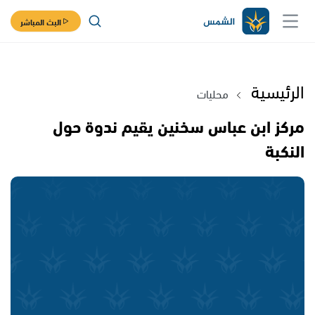
البث المباشر
الرئيسية
محليات
مركز ابن عباس سخنين يقيم ندوة حول
النكبة