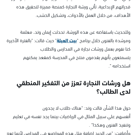
قدراتهم الإبداعية، تأتي ورشة النجارة كمنصة مميزة لتحقيق هذه
الأهداف، من خلال العمل بالأدوات، وتشكيل الخشب.
وللحديث باستفاضه عن هذه الورشة، تحدثت إيمان وتد، معلمة
ومرشدة بالفنون خلال برنامج "
بيت العيلة
" حيث قالت: "بالفترة الأخيرة
كنا نقوم بعمل ورشات نجارة في المدارس والطلاب
يتسمتعون بأنهم يقدمون منتج في المدرسة كمقعد يمكنهم
استخدامه ".
هل ورشات النجارة تعزز من التفكير المنطقي
لدى الطالب؟
حول هذا الشأن قالت وتد: "هناك طلاب لا يجدون
أنفسهم علي سبيل المثال في الرياضيات بينما يجد نفسه في تعليم
وتنفيذ الفنون وهكذا" .
وأضافت: "من الجيد إضافة مثل هذه المواضيع في المدارس لأنها تعزز