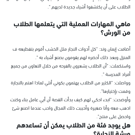
الطلاب على أن يكتشفوا أشياء جديدة لديهم ".
ماهي المهارات العملية التي يتعلمها الطلاب
من الورش؟
أضافت إيمان وتد: "كل أدوات النجار مثل الخشب أقوم بتقطيعه ف
المنزل وبعد ذلك أحضره لهم يقومون بصنع أشياء به ".
واستكملت: "أن الطلاب يشعرون بالفرحه من خلال التعاون من جميع
أفراد المدرسة ".
وواصلت: "الكثير من الطلاب يهتمون بكوني أنثي لماذا اهتم بالنجارة
وقمت بإختيارها".
وأوضحت: "ابدء احكي لهم كيف بدأت القصة أن أبي عامل بناء وكنت
اذهب معه وأنا صغيرة وأحببت ذلك المجال واحب عندما اصنع شئ
واحصل على منتج".
هل يوجد فئة من الطلاب يمكن أن تساعدهم
ورشة النجارة؟