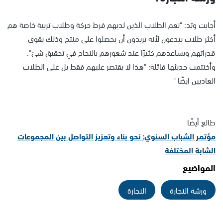
أجابت وتد: "نعم الطلاب الذين لديهم فرط حركة وطلاب تربية خاصة هم
أكثر طلاب يبدعون لأنه يريدون أن يحصلوا على منتج وذلك يقوي
قدراتهم ويساعدهم كثيرًا عند شعورهم بالنجاح في تحقيق شئ".
وأختتمت حديثها قائلة: "هذا لا يقتصر عليهم فقط بل على الطلاب
العاديين ايضًا "
طالع أيضًا
مؤتمر الشباب السنوي: نحو بناء وتعزيز التواصل بين المجموعات
الشابة المختلفة
المواضيع
ورشة النجارة
النجارة