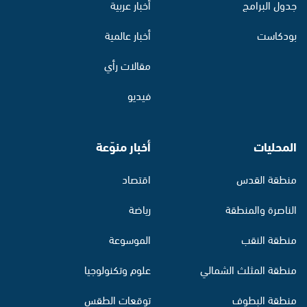
جدول البرامج
أخبار عربية
بودكاست
أخبار عالمية
مقالات رأي
فيديو
المحليات
أخبار منوّعة
منطقة القدس
اقتصاد
الناصرة والمنطقة
رياضة
منطقة النقب
الموسوعة
منطقة المثلث الشمالي
علوم وتكنولوجيا
منطقة البطوف
توقعات الطقس