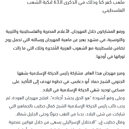
ملعب كفر كنا وذلك في الذكرى الـ63 لنكبة الشعب
الفلسطيني.
ورفع المشاركون خلال المهرجان، الأعلام المصرية والفلسطينية والليبية
والتونسية، في مشهد يعبر عن ماهية المهرجان ورسالته التي تحمل روح
تضامن فلسطينية مع الشعوب العربية المُتحررة وتلك التي ما زالت
ثوراتها في أوجها.
وميز مهرجان هذا العام، مشاركة رئيس الحركة الإسلامية بشقها
الجنوبي الشيخ حماد أبو دعابس، في خطوة تهدف إلى التأكيد على
مساعي توحيد شقي الحركة الإسلامية في البلاد.
وعلى وقع أنشودة "هو الحق يحشد أجناده"، افتتح مهرجان العودة، ثم
رحب نائب رئيس الحركة الإسلامية الشيخ كمال خطيب بالجماهير التي
شاركت من شتى البلاد، بدءا من النقب جنوبًا وحتى الجليل شمالا.
وقال خطيب إن: "الاحتلال الإسرائيلي يسعى من خلال قوانين عنصرية