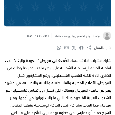
مراسلة موقع الشمس ريهام يوسف عثاملة
14.05.2011
08:41
شارك المقال
شارك عشرات الآلاف مساء الجُمعة في مهرجان " العودة والبقاء" الذي
اقامته الحركة الإسلامية الشمالية على ارض ملعب كفر كنا وذلك في
الذكرى الـ63 لنكبة الشعب الفلسطيني. ورفع المشاركون خلال
المهرجان، الأعلام المصرية والفلسطينية والليبية والتونسية، في مشهد
يعبر عن ماهية المهرجان ورسالته التي تحمل روح تضامن فلسطينية مع
الشعوب العربية المُتحررة وتلك التي ما زالت ثوراتها في أوجها. وميز
مهرجان هذا العام، مشاركة رئيس الحركة الإسلامية بشقها الجنوبي
الشيخ حماد أبو دعابس، في خطوة تهدف إلى التأكيد على مساعي