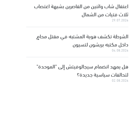
اعتقال شاب واثنين من القاصرين بشبهة اغتصاب
ثلاث فتيات من الشمال
29.07.2026
الشرطة تكشف هوية المشتبه في مقتل محامٍ
داخل مكتبه بريشون لتسيون
04.08.2026
هل يمهد انضمام سيجالوفيتش إلى "الموحدة"
لتحالفات سياسية جديدة؟
02.08.2026