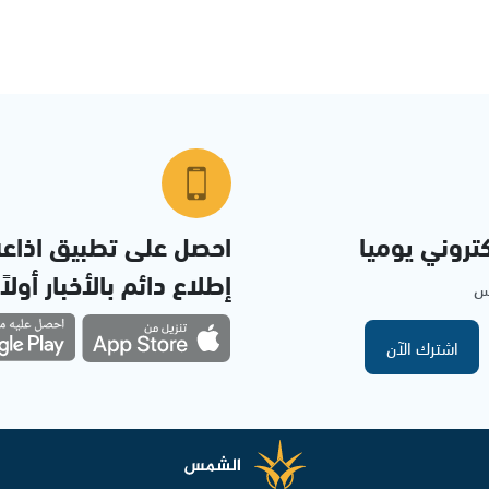
تروني يوميا
احصل على تطبيق اذاع
إطلاع دائم بالأخبار أولاً
مس
اشترك الآن