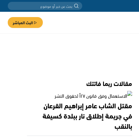
البث المباشر
مقالات ربما فاتتك
مقتل الشاب عامر إبراهيم القرعان
في جريمة إطلاق نار ببلدة كسيفة
بالنقب