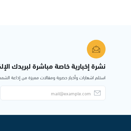
نشرة إخبارية خاصة مباشرة لبريدك الإلك
استلم اشعارات وأخبار حصرية ومقالات مميزة من إذاعة الش