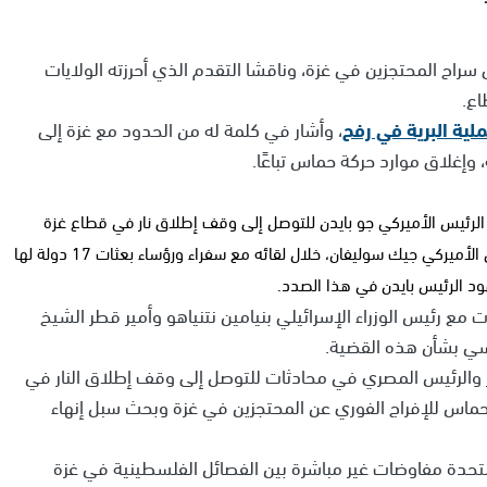
راح المحتجزين في غزة، وناقشا التقدم الذي أحرزته الولايات
اع.
لية البرية في رفح
، وأشار في كلمة له من الحدود مع غزة إلى
وإغلاق موارد حركة حماس تباعًا.
ئيس الأميركي جو بايدن للتوصل إلى وقف إطلاق نار في قطاع غزة
وتبادل أسرى بين حماس وإسرائيل، أكد مستشار الأمن القومي الأميركي جيك سوليفان، خلال لقائه مع سفراء ورؤساء بعثات 17 دولة لها
د الرئيس بايدن في هذا الصدد.
ت مع رئيس الوزراء الإسرائيلي بنيامين نتنياهو وأمير قطر الشيخ
يسي بشأن هذه القضية.
ر والرئيس المصري في محادثات للتوصل إلى وقف إطلاق النار في
لحماس للإفراج الفوري عن المحتجزين في غزة وبحث سبل إنهاء
تحدة مفاوضات غير مباشرة بين الفصائل الفلسطينية في غزة