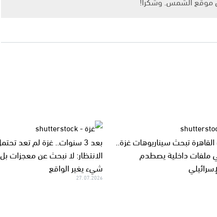
ى موقع الشمس. وشكرًا!
لقاهرة تبحث سيناريوهات غزة..
بعد 3 سنوات.. غزة لم تعد تحتم
 ملفات داخلية يصطدم
الانتظار: لا نبحث عن معجزات بل
إسرائيلي
شيء يغير الواقع
27.07.2026