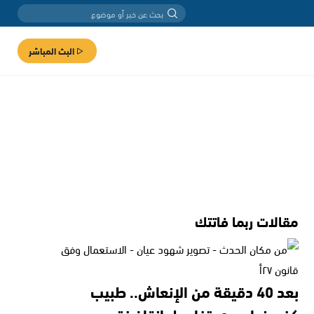
البث المباشر
مقالات ربما فاتتك
بعد 40 دقيقة من الإنعاش.. طبيب
كفرمندا يروي تفاصيل إنقاذ فتى