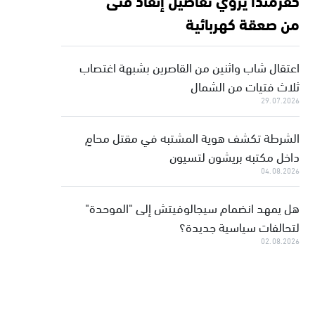
من صعقة كهربائية
اعتقال شاب واثنين من القاصرين بشبهة اغتصاب
ثلاث فتيات من الشمال
29.07.2026
الشرطة تكشف هوية المشتبه في مقتل محامٍ
داخل مكتبه بريشون لتسيون
04.08.2026
هل يمهد انضمام سيجالوفيتش إلى "الموحدة"
لتحالفات سياسية جديدة؟
02.08.2026