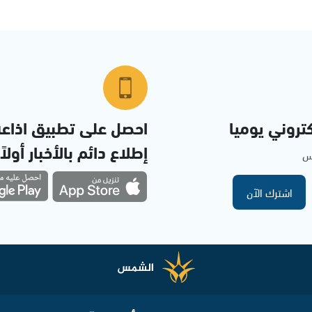
تروني يوميا
احصل على تطبيق اذاع
إطلاع دائم بالأخبار أولاً
مس
اشترك الآن