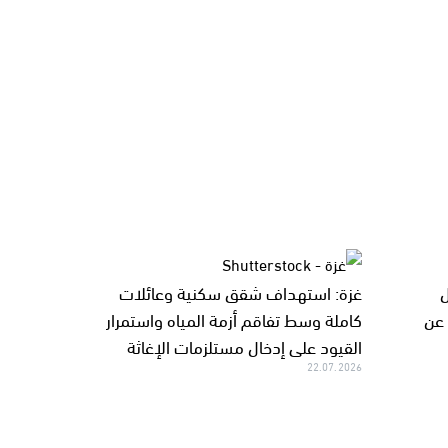
ل
غزة: استهداف شقق سكنية وعائلات
 عن
كاملة وسط تفاقم أزمة المياه واستمرار
القيود على إدخال مستلزمات الإغاثة
22.07.2026