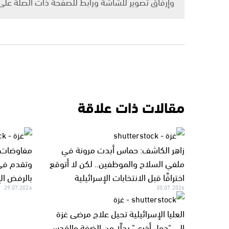
وإرفاق تصوير للشاشة ورابط للصفحة ذات الصلة عل
مقالات ذات علاقة
زاهر الكاشف: حماس أبدت مرونة في
مفاوضات ا
ملفي السلاح والموظفين.. لكن لا أتوقع
وتقدم في
اختراقًا قبل الانتخابات الإسرائيلية
بالرفض ال
29.07.2026
30.07.2026
العليا الإسرائيلية تحيل علاج مرضى غزة
إلى "دول أخرى" بدلًا من الضفة والقدس