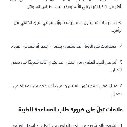
(أكثر من 1 كيلوغرام في الأسبوع) بسبب احتباس السوائل.
3- صداع حاد: قد يكون الصداع مصحوبًا بألم في الجزء الخلفي من
الرأس.
4- اضطرابات في الرؤية: قد تشعري بفقدان البصر أو تشوش الرؤية.
5- ألم في الجزء العلوي من البطن: قد يكون الألم شديدًا في بعض
الأحيان.
6- غثيان وقيء: قد يكون الغثيان والقيء أكثر حدة من المعتاد في
الحمل.
علامات تدلّ على ضرورة طلب المساعدة الطبية
1- الشعور بألم شديد في الجزء العلوي من البطن أو أسفل الضلوع.