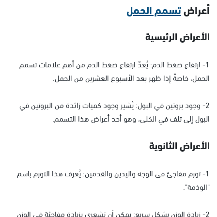
أعراض
تسمم الحمل
الأعراض الرئيسية
1- ارتفاع ضغط الدم: يُعدّ ارتفاع ضغط الدم من أهم علامات تسمم
الحمل، خاصةً إذا ظهر بعد الأسبوع العشرين من الحمل.
2- وجود بروتين في البول: يُشير وجود كميات زائدة من البروتين في
البول إلى تلف في الكلى، وهو أحد أعراض هذا التسمم.
الأعراض الثانوية
1- تورم مفاجئ في الوجه واليدين والقدمين: يُعرف هذا التورم باسم
"الوذمة".
2- زيادة الوزن بشكل سريع: يمكن أن تشعري بزيادة مفاجئة في الوزن