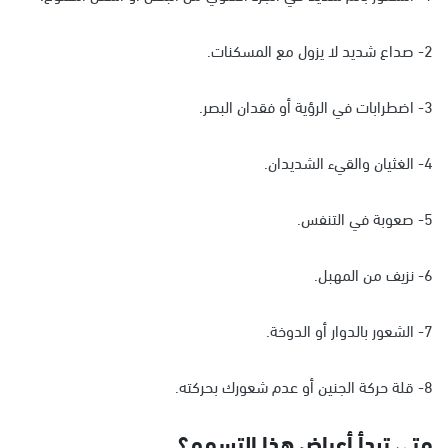
2- صداع شديد لا يزول مع المسكنات.
3- اضطرابات في الرؤية أو فقدان البصر.
4- الغثيان والقيء الشديدان.
5- صعوبة في التنفس.
6- نزيف من المهبل.
7- الشعور بالدوار أو الدوخة.
8- قلة حركة الجنين أو عدم شعورك بحركته.
متى تبدأ أعراض هذا التسمم؟