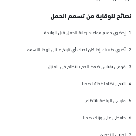
نصائح للوقاية من تسمم الحمل
1- إحضري جميع مواعيد رعاية الحمل قبل الولادة.
2- أخبري طبيبك إذا كان لديك أي تاريخ عائلي لهذا التسمم.
3- قومي بقياس ضغط الدم بانتظام في المنزل.
4- اتبعي نظامًا غذائيًا صحيًا.
5- مارسي الرياضة بانتظام.
6- حافظي على وزنك صحيًا.
7- تجنبي التدخين.