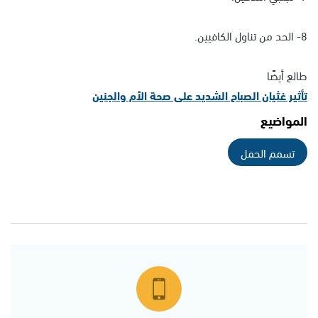
8- الحد من تناول الكافيين.
طالع أيضًا
تأثير غثيان الصباح الشديد على صحة الأم والجنين
المواضيع
تسمم الحمل