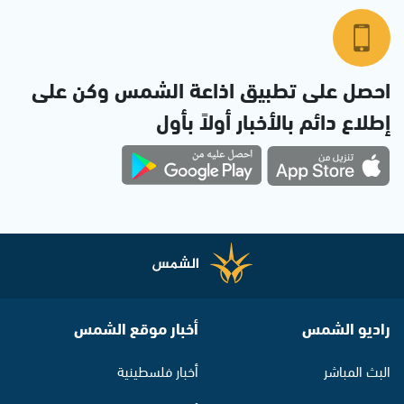
احصل على تطبيق اذاعة الشمس وكن على
إطلاع دائم بالأخبار أولاً بأول
راديو الشمس
أخبار موقع الشمس
البث المباشر
أخبار فلسطينية