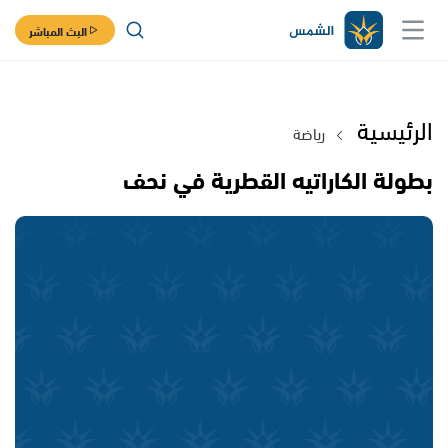
البث المباشر
الرئيسية
رياضة
بطولة الكاراتيه القطرية في نحف