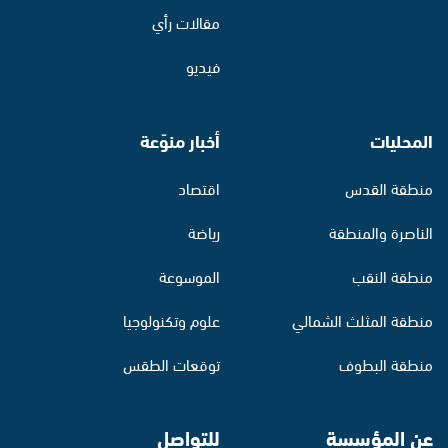
مقالات رأي
فيديو
المحليات
أخبار منوّعة
منطقة القدس
اقتصاد
الناصرة والمنطقة
رياضة
منطقة النقب
الموسوعة
منطقة المثلث الشمالي
علوم وتكنولوجيا
منطقة البطوف
توقعات الطقس
عن المؤسسة
للتواصل