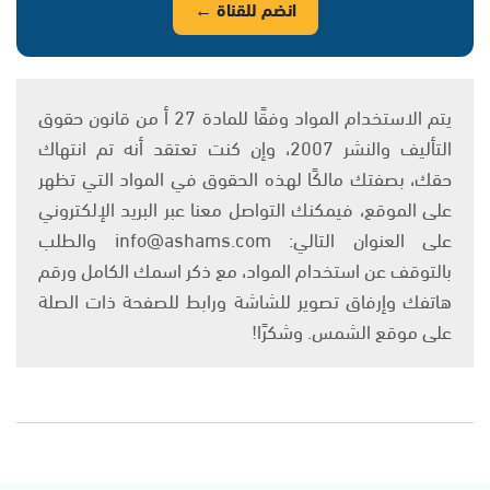
انضم للقناة ←
يتم الاستخدام المواد وفقًا للمادة 27 أ من قانون حقوق
التأليف والنشر 2007، وإن كنت تعتقد أنه تم انتهاك
حقك، بصفتك مالكًا لهذه الحقوق في المواد التي تظهر
على الموقع، فيمكنك التواصل معنا عبر البريد الإلكتروني
على العنوان التالي: info@ashams.com والطلب
بالتوقف عن استخدام المواد، مع ذكر اسمك الكامل ورقم
هاتفك وإرفاق تصوير للشاشة ورابط للصفحة ذات الصلة
على موقع الشمس. وشكرًا!