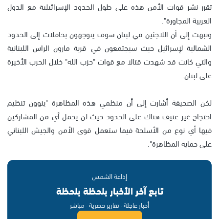
تقرر نشر قوات الأمن هذه على طول الحدود الإسرائيلية مع الدول
العربية المجاورة".
ونبهت إلى أن اللاجئين في لبنان سوف يتوجهون بحافلات إلى الحدود
الشمالية لإسرائيل حيث سيجتمعون في قرية مارون الراس اللبنانية
والتي كانت قد شهدت قتالا مع قوات "حزب الله" خلال الحرب الأخيرة
على لبنان.
لكن الصحيفة أشارت إلى أن منظمي هذه المظاهرة "ينوون تنظيم
احتجاج غير عنيف هناك على الحدود حيث لن يحمل أي من المشاركين
فيها أي نوع من الأسلحة فيما ستعمل قوى الأمن والجيش اللبناني
على حماية المظاهرة".
إذاعة الشمس
تابع آخر الأخبار بلحظة بلحظة
أخبار عاجلة · تقارير حصرية · مباشر