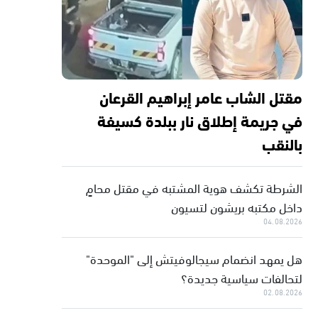
مقتل الشاب عامر إبراهيم القرعان
في جريمة إطلاق نار ببلدة كسيفة
بالنقب
الشرطة تكشف هوية المشتبه في مقتل محامٍ
داخل مكتبه بريشون لتسيون
04.08.2026
هل يمهد انضمام سيجالوفيتش إلى "الموحدة"
لتحالفات سياسية جديدة؟
02.08.2026