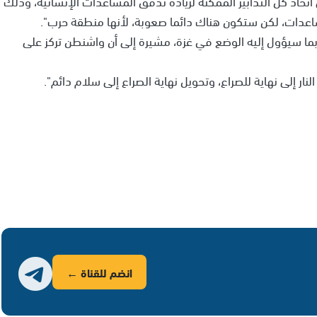
تخاذ كل التدابير الممكنة لزيادة تدفق المساعدات الإنسانية، وذلك
عدات، لكن ستكون هناك دائما صعوبة، لأنها منطقة حرب".
بما سيؤول إليه الوضع في غزة، مشيرة إلى أن واشنطن تركز على
ر إلى نهاية للصراع، وتحويل نهاية الصراع إلى سلام دائم".
انضم للقناة ←