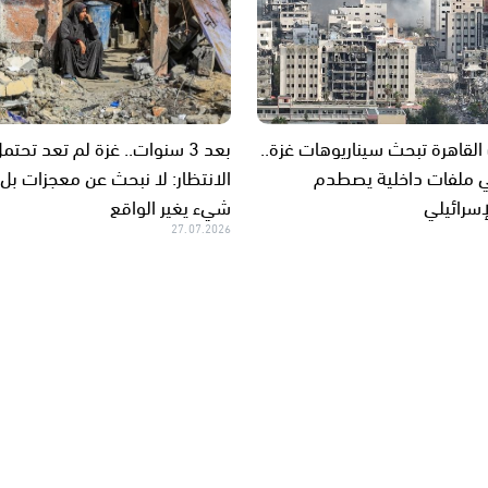
لقاهرة تبحث سيناريوهات غزة..
بعد 3 سنوات.. غزة لم تعد تحتم
 ملفات داخلية يصطدم
الانتظار: لا نبحث عن معجزات بل
إسرائيلي
شيء يغير الواقع
27.07.2026