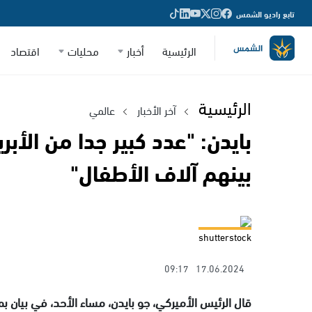
تابع راديو الشمس
الرئيسية
أخبار
محليات
اقتصاد
الرئيسية
آخر الأخبار
عالمي
بايدن: "عدد كبير جدا من الأبري
بينهم آلاف الأطفال"
shutterstock
09:17
17.06.2024
قال الرئيس الأميركي، جو بايدن، مساء الأحد، في بيان