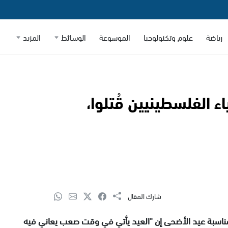
رياضة
علوم وتكنولوجيا
الموسوعة
الوسائط
المزيد
اء الفلسطينيين قُتلوا،
شارك المقال
 بمناسبة عيد الأضحى إن "العيد يأتي في وقت صعب يعاني فيه