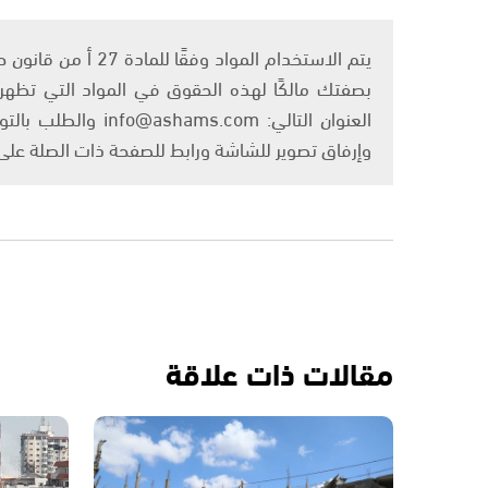
بصفتك مالكًا لهذه الحقوق في المواد التي تظهر ع
العنوان التالي: om
وإرفاق تصوير للشاشة ورابط للصفحة ذات الصلة عل
مقالات ذات علاقة