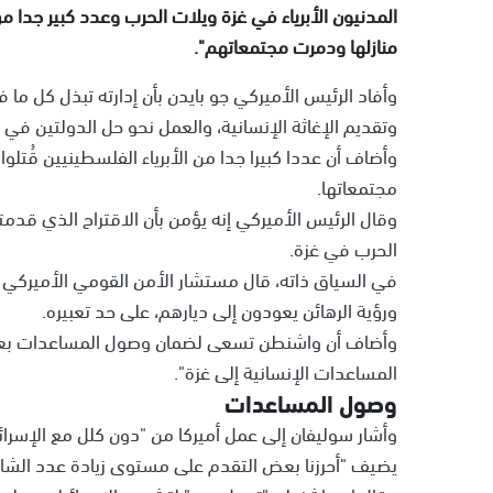
المدنيون الأبرياء في غزة ويلات الحرب وعدد كبير جدا م
منازلها ودمرت مجتمعاتهم".
وأفاد الرئيس الأميركي جو بايدن بأن إدارته تبذل كل م
وتقديم الإغاثة الإنسانية، والعمل نحو حل الدولتين في 
وأضاف أن عددا كبيرا جدا من الأبرياء الفلسطينيين قُتلو
مجتمعاتها.
الحرب في غزة.
في السياق ذاته، قال مستشار الأمن القومي الأميركي جي
ورؤية الرهائن يعودون إلى ديارهم، على حد تعبيره.
وأضاف أن واشنطن تسعى لضمان وصول المساعدات بعيدا عن
المساعدات الإنسانية إلى غزة".
وصول المساعدات
وأشار سوليفان إلى عمل أميركا من "دون كلل مع الإسر
يضيف "أحرزنا بعض التقدم على مستوى زيادة عدد الشاح