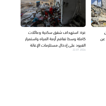
ل
غزة: استهداف شقق سكنية وعائلات
 عن
كاملة وسط تفاقم أزمة المياه واستمرار
القيود على إدخال مستلزمات الإغاثة
22.07.2026