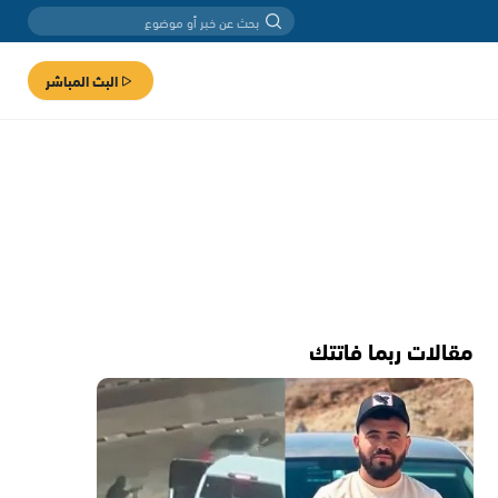
البث المباشر
مقالات ربما فاتتك