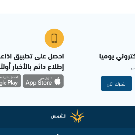
تروني يوميا
احصل على تطبيق اذاع
إطلاع دائم بالأخبار أولاً
مس
اشترك الآن