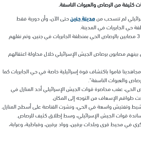
ت كثيفة من الرصاص والعبوات الناسفة.
سرائيلي لم تنسحب من
مدينة جنين
حتى الآن، وأن دورية فقط
ة حي الجابريات في المدينة.
وقال الهلال الأحمر الفلسطيني إن طواقمه تعاملت مع 3 مصابين بالرصاص الحي بمنطقة الجابريات في جنين، وتم نقلهم
لام إسرائيلية أنه تم اعتقال 4 مطلوبين بينهم مصابون برصاص الجيش الإسرائيلي خلال محاولة اعتقالهم
مجاهدينا قاموا باكتشاف قوة إسرائيلية خاصة في حي الجابريات كما
رصاص والعبوات الناسفة".
رصاص الحي، عقب محاصرة قوات الجيش الإسرائيلي أحد المنازل في
عت طواقم الإسعاف من التوجه إلى المكان.
شيط وتفتيش واسعة في الحي، ونشرت القناصة على أسطح المنازل.
ساندة قوات الجيش الإسرائيلي، وسط إطلاق كثيف للرصاص.
ي في محيط قرى وبلدات برقين، وواد برقين، وقباطية، وعرابة،