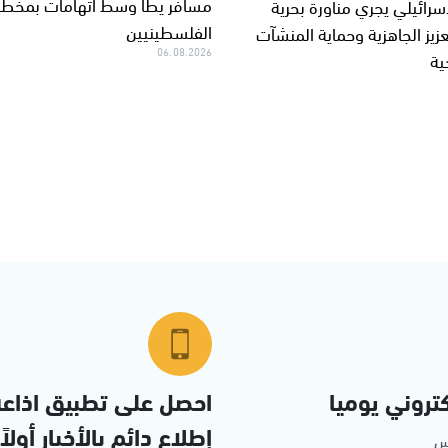
مسافر يطا وسط اتهامات بمخطط
سرائيلي يجري مناورة بحرية
الفلسطينيين
زيز الجاهزية وحماية المنشآت
06.08.2026
ية
تروني يوميا
احصل على تطبيق اذاع
إطلاع دائم بالأخبار أولاً
مس