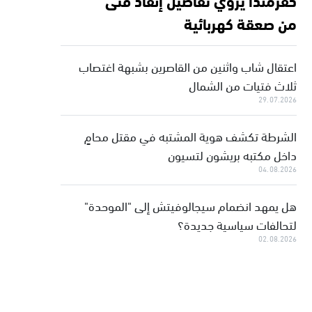
من صعقة كهربائية
اعتقال شاب واثنين من القاصرين بشبهة اغتصاب
ثلاث فتيات من الشمال
29.07.2026
الشرطة تكشف هوية المشتبه في مقتل محامٍ
داخل مكتبه بريشون لتسيون
04.08.2026
هل يمهد انضمام سيجالوفيتش إلى "الموحدة"
لتحالفات سياسية جديدة؟
02.08.2026