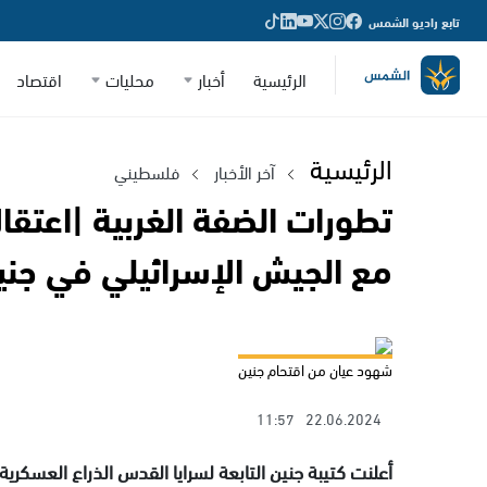
تابع راديو الشمس
الرئيسية
أخبار
محليات
اقتصاد
الرئيسية
آخر الأخبار
فلسطيني
تطورات الضفة الغربية |اعتقال
مع الجيش الإسرائيلي في جني
شهود عيان من اقتحام جنين
11:57
22.06.2024
أعلنت كتيبة جنين التابعة لسرايا القدس الذراع العسكرية