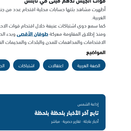
أظهرت مشاهد بثتها حسابات محلية اقتحام عدد من جنود
الغربية.
كما سمع دوي اشتباكات عنيفة خلال اقتحام قوات الاحتلا
ومنذ إطلاق المقاومة معركة
طوفان الأقصى
وبدء الح
الاقتحامات والمداهمات للمدن والبلدات والمخيمات ال
المواضيع
الضفة الغربية
اعتقالات
اشتباكات
الج
إذاعة الشمس
تابع آخر الأخبار بلحظة بلحظة
أخبار عاجلة · تقارير حصرية · مباشر