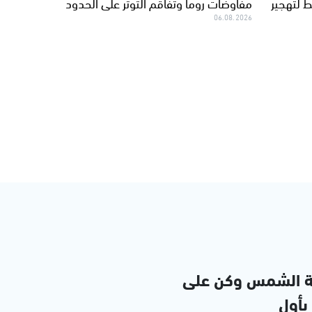
 لتهجير
مفاوضات روما وتفاقم التوتر على الحدود
06.08.2026
ة الشمس وكن على
 بأول