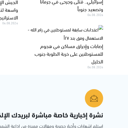
إسرائيلي.. قتلى وجرحى في جرمانا
الجيش الإ
وتصعيد جنوباً
واسعة لتع
06.08.2026
الاستراتيج
06.08.2026
إصابات وإحراق مساكن في هجوم
للمستوطنين على خربة الطوبة جنوب
الخليل
06.08.2026
نشرة إخبارية خاصة مباشرة لبريدك الإلك
استلم اشعارات وأخبار حصرية ومقالات مميزة من إذاعة الش