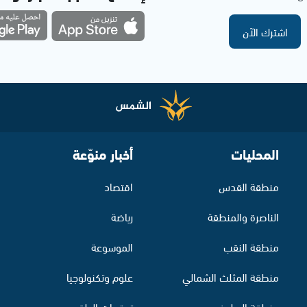
اشترك الآن
المحليات
أخبار منوّعة
منطقة القدس
اقتصاد
الناصرة والمنطقة
رياضة
منطقة النقب
الموسوعة
منطقة المثلث الشمالي
علوم وتكنولوجيا
منطقة البطوف
توقعات الطقس