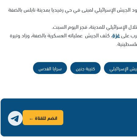
 الجيش الإسرائيلي لمبنى في حي رفيديا بمدينة نابلس بالضفة
ل الإسرائيلي للمدينة، فجر اليوم السبت.
رب على
غزة
، كثف الجيش عملياته العسكرية بالضفة، وزاد وتيرة
فلسطينية.
يش الإسرائيلي
كتيبة جنين
سرايا القدس
انضم للقناة ←