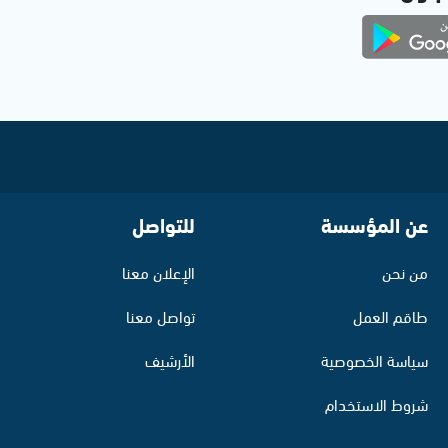
عن المؤسسة
للتواصل
من نحن
الإعلان معنا
طاقم العمل
تواصل معنا
سياسة الخصوصية
الأرشيف
شروط الاستخدام