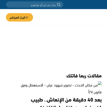
البث المباشر
مقالات ربما فاتتك
بعد 40 دقيقة من الإنعاش.. طبيب
كفرمندا يروي تفاصيل إنقاذ فتى