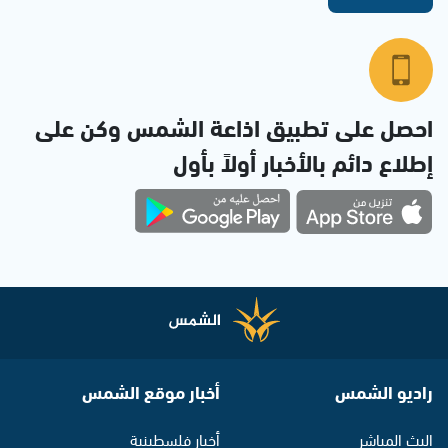
احصل على تطبيق اذاعة الشمس وكن على
إطلاع دائم بالأخبار أولاً بأول
راديو الشمس
أخبار موقع الشمس
البث المباشر
أخبار فلسطينية