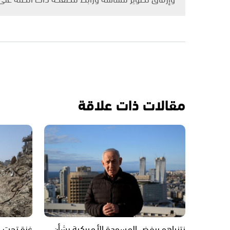
مقالات ذات علاقة
نتنياهو يرفض المسودة الأميركية بشأن