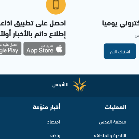
تروني يوميا
احصل على تطبيق اذاع
إطلاع دائم بالأخبار أولاً
مس
اشترك الآن
المحليات
أخبار منوّعة
منطقة القدس
اقتصاد
الناصرة والمنطقة
رياضة