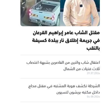
مقتل الشاب عامر إبراهيم القرعان
في جريمة إطلاق نار ببلدة كسيفة
بالنقب
اعتقال شاب واثنين من القاصرين بشبهة اغتصاب
ثلاث فتيات من الشمال
29.07.2026
الشرطة تكشف هوية المشتبه في مقتل محامٍ
داخل مكتبه بريشون لتسيون
04.08.2026