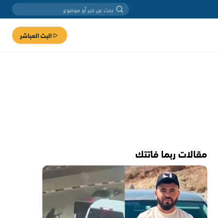
البث المباشر
مقالات ربما فاتتك