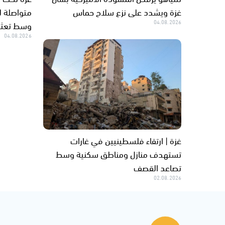
غزة ويشدد على نزع سلاح حماس
متواصلة لل
04.08.2026
وسط تعثر 
04.08.2026
غزة | ارتقاء فلسطينيين في غارات
تستهدف منازل ومناطق سكنية وسط
تصاعد القصف
02.08.2026