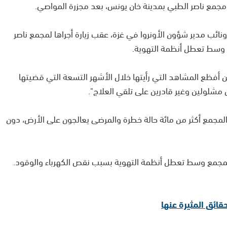
اء مجمع ناصر الطبي بمدينة خان يونس، بعد مجزرة المواصي.
ئب مدير شؤون الأونروا في غزة، عقب زيارة أجراها لمجمع ناصر
ع وسط تعطل أنظمة التهوية.
 أفظع المشاهد التي رأيتها خلال الأشهر التسعة التي قضيتها
ن مشلولين وغير قادرين على تلقي العلاج".
لمجمع أكثر من مائة حالة خطرة والمرضى يعالجون على الأرض، دون
 المجمع وسط تعطل أنظمة التهوية بسبب نقص الكهرباء والوقود.
قائق المثيرة عنها