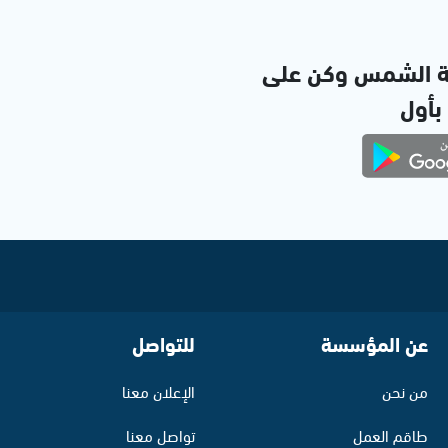
ة الشمس وكن على
 بأول
عن المؤسسة
للتواصل
من نحن
الإعلان معنا
طاقم العمل
تواصل معنا