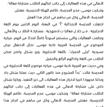
الاهالي في هذه الفعاليات إلى جانب ابنائهم الطلاب مشاركة فعالة".
وشكرت موسى، مدير المدرسة، طاقم الهيئة التدريسية، مفتش
المدرسة، الاهالي وكل من ساهم في انجاح هذا العمل.
احتفلت المدرسة الابتدائية "أ" في البعنة، اليوم الاثنين بيوم اللغة
الانجليزية، من خلال فعاليات لامنهجية، بمشاركة الطلاب والأهالي.
ونظمت الفعاليات والتي ستستمر اسبوعاً كاملاً ابتداءً من اليوم، مركزة
الموضوع في المدرسة المربية نادية موسى. تخلل الاحتفال عرض
مسرحية "ليلى الحمراء"، باللغة الانجليزية، وبرز بشكل واضح تمكن
الطلاب من اللغة وادائهم الرائع والجميل.
وفي حديث مع المربية نادية موسى، مركزة موضوع اللغة الانجليزية في
المدرسة قالت: "بدأ المشروع منذ كانون الثاني، حيث عملنا بشكل جاد
وبذلنا مجهودا كبيرا لاخراج هذه الفعاليات الى حيز التنفيذ، وركزنا بشكل
خاص على مشاركة الاهالي في هذه الفعاليات إلى جانب ابنائهم
الطلاب مشاركة فعالة". وشكرت موسى، مدير المدرسة، طاقم الهيئة
التدريسية، مفتش المدرسة، الاهالي وكل من ساهم في انجاح هذا
العمل.