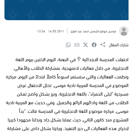
مراسل موقع الشمس احمد عبد العزيز
16.05.2011
13:36
شارك المقال
احتفلت المدرسة الابتدائية "أ" في البعنة، اليوم الاثنين بيوم اللغة
الانجليزية، من خلال فعاليات لامنهجية، بمشاركة الطلاب والأهالي.
ونظمت الفعاليات والتي ستستمر اسبوعاً كاملاً ابتداءً من اليوم، مركزة
الموضوع في المدرسة المربية نادية موسى. تخلل الاحتفال عرض
مسرحية "ليلى الحمراء"، باللغة الانجليزية، وبرز بشكل واضح تمكن
الطلاب من اللغة وادائهم الرائع والجميل. وفي حديث مع المربية نادية
موسى، مركزة موضوع اللغة الانجليزية في المدرسة قالت: "بدأ
المشروع منذ كانون الثاني، حيث عملنا بشكل جاد وبذلنا مجهودا كبيرا
لاخراج هذه الفعاليات الى حيز التنفيذ، وركزنا بشكل خاص على مشاركة