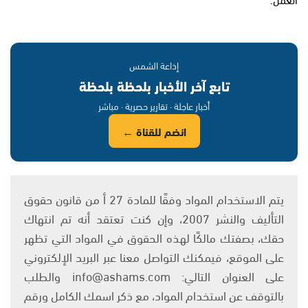
إذاعة الشمس
تابع آخر الأخبار بلحظة بلحظة
أخبار عاجلة · تقارير حصرية · مباشر
انضم للقناة ←
يتم الاستخدام المواد وفقًا للمادة 27 أ من قانون حقوق
التأليف والنشر 2007، وإن كنت تعتقد أنه تم انتهاك
حقك، بصفتك مالكًا لهذه الحقوق في المواد التي تظهر
على الموقع، فيمكنك التواصل معنا عبر البريد الإلكتروني
على العنوان التالي: info@ashams.com والطلب
بالتوقف عن استخدام المواد، مع ذكر اسمك الكامل ورقم