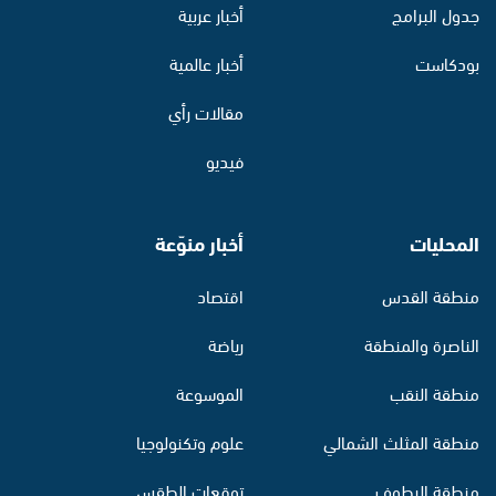
جدول البرامج
أخبار عربية
بودكاست
أخبار عالمية
مقالات رأي
فيديو
المحليات
أخبار منوّعة
منطقة القدس
اقتصاد
الناصرة والمنطقة
رياضة
منطقة النقب
الموسوعة
منطقة المثلث الشمالي
علوم وتكنولوجيا
منطقة البطوف
توقعات الطقس