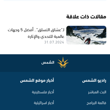
مقالات ذات علاقة
لـ"عشاق التسلق".. أفضل 5 وجهات
عالمية للتحدي والإثارة
31.07.2024
راديو الشمس
أخبار موقع الشمس
البث المباشر
أخبار فلسطينية
قائمة البرامج
أخبار اسرائيلية