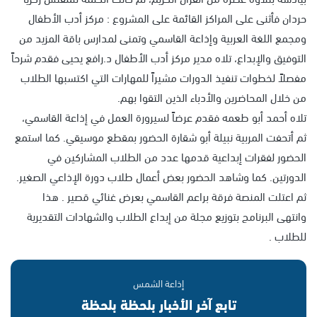
حردان فأثنى على المراكز القائمة على المشروع : مركز أدب الأطفال
ومجمع اللغة العربية وإذاعة القاسمي وتمنى لمدارس باقة المزيد من
التوفيق والإبداع، تلاه مدير مركز أدب الأطفال د.رافع يحيى فقدم شرحاً
مفصلاً لخطوات تنفيذ الدورات مشيراً للمهارات التي اكتسبها الطلاب
من خلال المحاضرين والأدباء الذين التقوا بهم.
تلاه أحمد أبو طعمه فقدم عرضاً لسيرورة العمل في إذاعة القاسمي،
ثم أتحفت المربية نبيلة أبو شقارة الحضور بمقطع موسيقي. كما استمع
الحضور لفقرات إبداعية قدمها عدد من الطلاب المشاركين في
الدورتين. كما وشاهد الحضور بعض أعمال طلاب دورة الإذاعي الصغير.
ثم اعتلت المنصة فرقة براعم القاسمي بعرض غنائي قصير . هذا
وانتهى البرنامج بتوزيع مجلة من إبداع الطلاب والشهادات التقديرية
للطلاب .
إذاعة الشمس
تابع آخر الأخبار بلحظة بلحظة