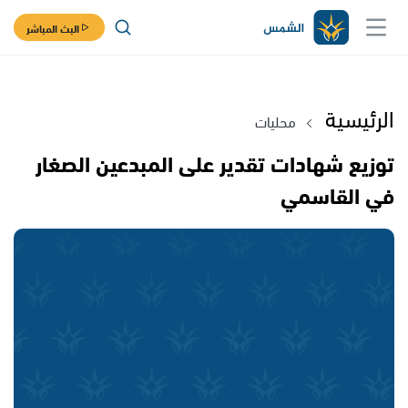
البث المباشر
الرئيسية
محليات
توزيع شهادات تقدير على المبدعين الصغار
في القاسمي