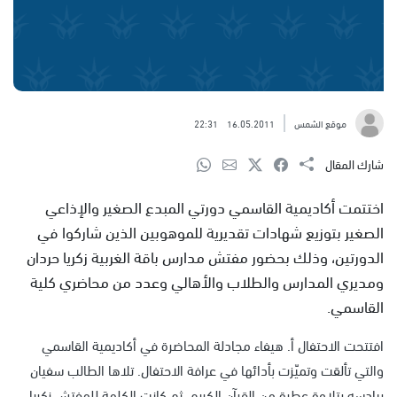
موقع الشمس
16.05.2011
22:31
شارك المقال
اختتمت أكاديمية القاسمي دورتي المبدع الصغير والإذاعي
الصغير بتوزيع شهادات تقديرية للموهوبين الذين شاركوا في
الدورتين، وذلك بحضور مفتش مدارس باقة الغربية زكريا حردان
ومديري المدارس والطلاب والأهالي وعدد من محاضري كلية
القاسمي.
افتتحت الاحتفال أ. هيفاء مجادلة المحاضرة في أكاديمية القاسمي
والتي تألقت وتميّزت بأدائها في عرافة الاحتفال. تلاها الطالب سفيان
بيادسه بتلاوة عطرة من القرآن الكريم، ثم كانت الكلمة للمفتش زكريا