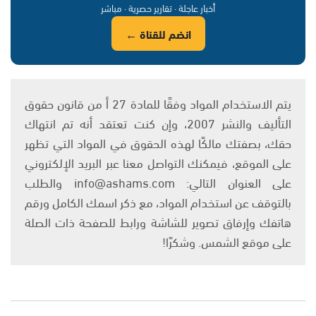
أخبار عاجلة · تقارير حصرية · مباشر
انضم للقناة ←
يتم الاستخدام المواد وفقًا للمادة 27 أ من قانون حقوق
التأليف والنشر 2007، وإن كنت تعتقد أنه تم انتهاك
حقك، بصفتك مالكًا لهذه الحقوق في المواد التي تظهر
على الموقع، فيمكنك التواصل معنا عبر البريد الإلكتروني
على العنوان التالي: info@ashams.com والطلب
بالتوقف عن استخدام المواد، مع ذكر اسمك الكامل ورقم
هاتفك وإرفاق تصوير للشاشة ورابط للصفحة ذات الصلة
على موقع الشمس. وشكرًا!