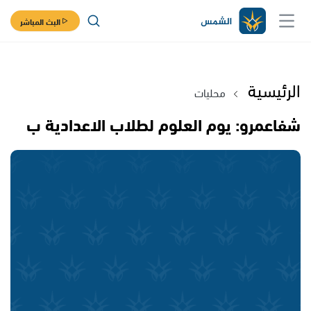
البث المباشر
الرئيسية
محليات
شفاعمرو: يوم العلوم لطلاب الاعدادية ب