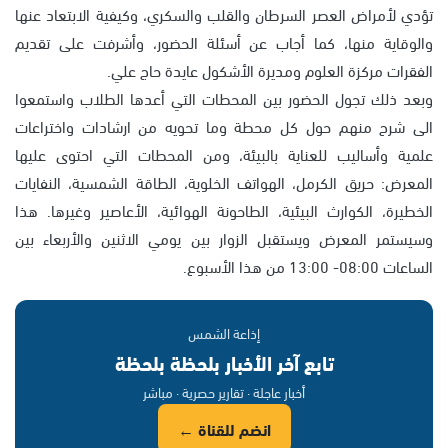
تؤدي لأمراض العصر السرطان والقلب والسكري، وكيفية الابتعاد عنها
والوقاية منها، كما أجاب عن أسئلة الحضور، وأشرفت على تقديم
الفقرات مركزة العلوم ومديرة الأشكول عايدة حاج علي.
وبعد ذلك تجول الحضور بين المحطات التي أعدها الطلاب واستمعوا
الى شرح منهم حول كل محطة وما تحويه من ارشادات واختراعات
علمية وأساليب للعناية بالبيئة، ومن المحطات التي احتوى عليها
المعرض: حريق الكرمل، الهواتف الخلوية، الطاقة الشمسية، النفايات
الخطيرة، الكوارث البيئية، الطاحونة الهوائية، الأعاصير وغيرها. هذا
وسيستمر المعرض ويستقبل الزوار بين يومي الاثنين والأربعاء بين
الساعات 08:00- 13:00 من هذا الأسبوع.
إذاعة الشمس
تابع آخر الأخبار بلحظة بلحظة
أخبار عاجلة · تقارير حصرية · مباشر
انضم للقناة ←