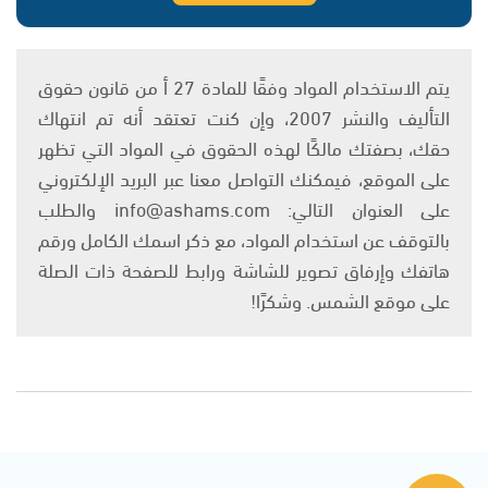
يتم الاستخدام المواد وفقًا للمادة 27 أ من قانون حقوق
التأليف والنشر 2007، وإن كنت تعتقد أنه تم انتهاك
حقك، بصفتك مالكًا لهذه الحقوق في المواد التي تظهر
على الموقع، فيمكنك التواصل معنا عبر البريد الإلكتروني
على العنوان التالي: info@ashams.com والطلب
بالتوقف عن استخدام المواد، مع ذكر اسمك الكامل ورقم
هاتفك وإرفاق تصوير للشاشة ورابط للصفحة ذات الصلة
على موقع الشمس. وشكرًا!